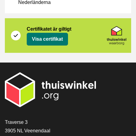
Nederländerna
Certifikat
Thuiswinkel Waarborg
Certifikatet är giltigt
Visa certifikat
[_General:Contact]
Traverse 3
3905 NL Veenendaal