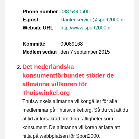
Phone number
088 5440500
E-post
klantenservice@sport2000.nl
Website URL
http://www.sport2000.nl
Kommitté
09089168
Medlem sedan
den 7 september 2015
Det nederländska
konsumentförbundet stöder de
allmänna villkoren för
Thuiswinkel.org
Thuiswinkels allmänna villkor gäller för alla
medlemmar på Thuiswinkel.org. Så du vet att du
alltid är försäkrad om dina rättigheter som
konsument. De allmänna villkoren är lätta att
hitta på webbplatsen för Sport2000.