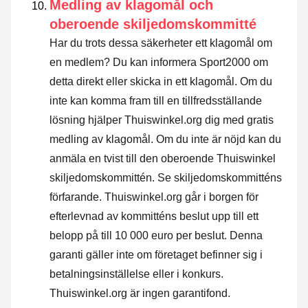
Medling av klagomål och
oberoende skiljedomskommitté
Har du trots dessa säkerheter ett klagomål om
en medlem? Du kan informera Sport2000 om
detta direkt eller
skicka in ett klagomål
. Om du
inte kan komma fram till en tillfredsställande
lösning hjälper Thuiswinkel.org dig med gratis
medling av klagomål. Om du inte är nöjd kan du
anmäla en tvist till den oberoende Thuiswinkel
skiljedomskommittén.
Se skiljedomskommitténs
förfarande.
Thuiswinkel.org går i borgen för
efterlevnad av kommitténs beslut upp till ett
belopp på till 10 000 euro per beslut. Denna
garanti gäller inte om företaget befinner sig i
betalningsinställelse eller i konkurs.
Thuiswinkel.org är ingen garantifond.