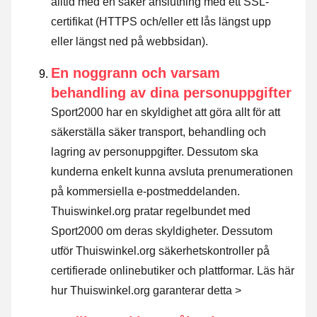
alltid med en säker anslutning med ett SSL-
certifikat (HTTPS och/eller ett lås längst upp
eller längst ned på webbsidan).
En noggrann och varsam
behandling av dina personuppgifter
Sport2000 har en skyldighet att göra allt för att
säkerställa säker transport, behandling och
lagring av personuppgifter. Dessutom ska
kunderna enkelt kunna avsluta prenumerationen
på kommersiella e-postmeddelanden.
Thuiswinkel.org pratar regelbundet med
Sport2000 om deras skyldigheter. Dessutom
utför Thuiswinkel.org säkerhetskontroller på
certifierade onlinebutiker och plattformar.
Läs här
hur Thuiswinkel.org garanterar detta >