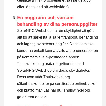
certifikat (HTTPS och/eller ett lås längst upp
eller längst ned på webbsidan).
En noggrann och varsam
behandling av dina personuppgifter
SolarNRG Webshop har en skyldighet att göra
allt för att säkerställa säker transport, behandling
och lagring av personuppgifter. Dessutom ska
kunderna enkelt kunna avsluta prenumerationen
på kommersiella e-postmeddelanden.
Thuiswinkel.org pratar regelbundet med
SolarNRG Webshop om deras skyldigheter.
Dessutom utför Thuiswinkel.org
säkerhetskontroller på certifierade onlinebutiker
och plattformar.
Läs här hur Thuiswinkel.org
garanterar detta >