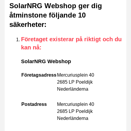
SolarNRG Webshop ger dig
åtminstone följande 10
säkerheter
:
Företaget existerar på riktigt och du
kan nå
:
SolarNRG Webshop
Företagsadress
Mercuriusplein 40
2685 LP Poeldijk
Nederländerna
Postadress
Mercuriusplein 40
2685 LP Poeldijk
Nederländerna