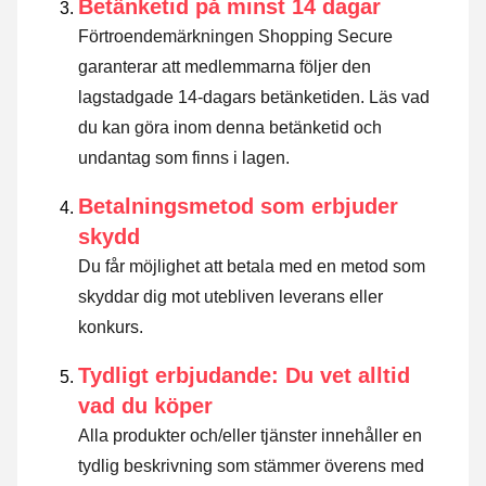
Betänketid på minst 14 dagar
Förtroendemärkningen Shopping Secure
garanterar att medlemmarna följer den
lagstadgade 14-dagars betänketiden.
Läs vad
du kan göra inom denna betänketid och
undantag som finns i lagen
.
Betalningsmetod som erbjuder
skydd
Du får möjlighet att betala med en metod som
skyddar dig mot utebliven leverans eller
konkurs.
Tydligt erbjudande: Du vet alltid
vad du köper
Alla produkter och/eller tjänster innehåller en
tydlig beskrivning som stämmer överens med