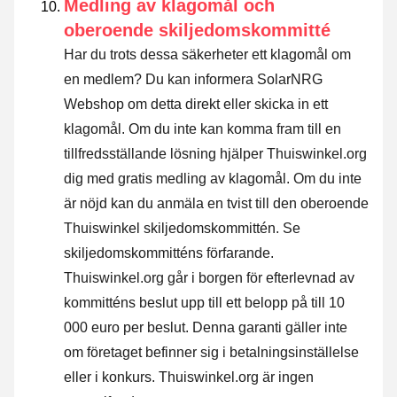
Medling av klagomål och
oberoende skiljedomskommitté
Har du trots dessa säkerheter ett klagomål om
en medlem? Du kan informera SolarNRG
Webshop om detta direkt eller
skicka in ett
klagomål
. Om du inte kan komma fram till en
tillfredsställande lösning hjälper Thuiswinkel.org
dig med gratis medling av klagomål. Om du inte
är nöjd kan du anmäla en tvist till den oberoende
Thuiswinkel skiljedomskommittén.
Se
skiljedomskommitténs förfarande.
Thuiswinkel.org går i borgen för efterlevnad av
kommitténs beslut upp till ett belopp på till 10
000 euro per beslut. Denna garanti gäller inte
om företaget befinner sig i betalningsinställelse
eller i konkurs. Thuiswinkel.org är ingen