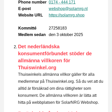
Phone number
0174 - 444 171
E-post
webshop@solarnrg.nl
Website URL
https://solarnrg.shop
Kommitté
27258183
Medlem sedan
den 3 oktober 2025
Det nederländska
konsumentförbundet stöder de
allmänna villkoren för
Thuiswinkel.org
Thuiswinkels allmänna villkor gäller för alla
medlemmar på Thuiswinkel.org. Så du vet att du
alltid är försäkrad om dina rättigheter som
konsument. De allmänna villkoren är lätta att
hitta på webbplatsen för SolarNRG Webshop.