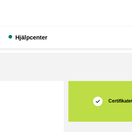
Hjälpcenter
Certifikat
Thuiswinkel Waarb
Certifikatet