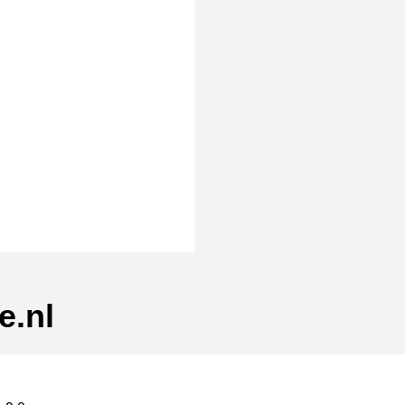
rmat]
e.nl