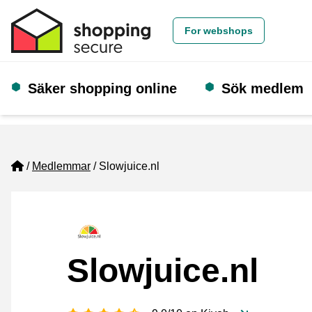
For webshops
Säker shopping online
Sök medlem
Home
Medlemmar
Slowjuice.nl
Slowjuice.nl