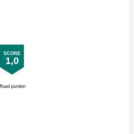
SCORE
1,0
fhaal punten