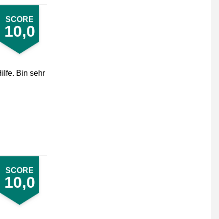
SCORE
10,0
lfe. Bin sehr
SCORE
10,0