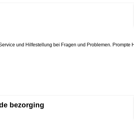
rmat]
 Service und Hilfestellung bei Fragen und Problemen. Prompte Hi
ede bezorging
rmat]