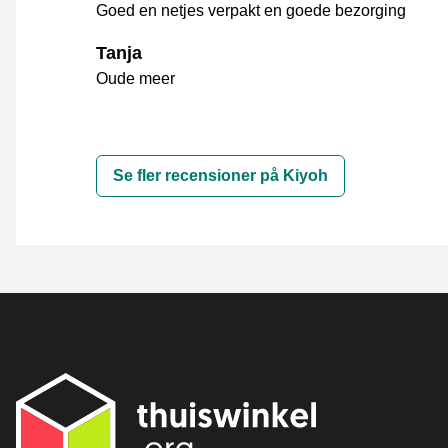
Goed en netjes verpakt en goede bezorging
Tanja
Oude meer
Se fler recensioner på Kiyoh