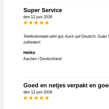
Super Service
den 12 juni 2026
[_General:NumberOfStarsPluralFo
Telefonkontakt sehr gut. Auch auf Deutsch. Guter
zufrieden!
Heiko
Aachen / Deutschland
Goed en netjes verpakt en go
den 12 juni 2026
[_General:NumberOfStarsPluralFo