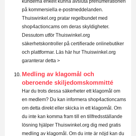
kunderna enkelt kunna avsluta prenumerationen
på kommersiella e-postmeddelanden.
Thuiswinkel.org pratar regelbundet med
shop4actioncams om deras skyldigheter.
Dessutom utför Thuiswinkel.org
säkerhetskontroller på certifierade onlinebutiker
och plattformar.
Läs här hur Thuiswinkel.org
garanterar detta >
Medling av klagomål och
oberoende skiljedomskommitté
Har du trots dessa säkerheter ett klagomål om
en medlem? Du kan informera shop4actioncams
om detta direkt eller
skicka in ett klagomål
. Om
du inte kan komma fram till en tillfredsställande
lösning hjälper Thuiswinkel.org dig med gratis
medling av klagomål. Om du inte är nöjd kan du