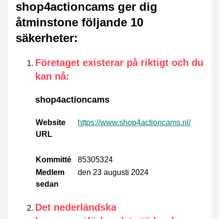
shop4actioncams ger dig
åtminstone följande 10
säkerheter
:
Företaget existerar på riktigt och du
kan nå
:
shop4actioncams
Website
https://www.shop4actioncams.nl/
URL
Kommitté
85305324
Medlem
den 23 augusti 2024
sedan
Det nederländska