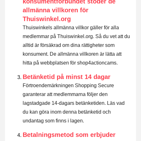
konsumentförbundet stöder de
allmänna villkoren för
Thuiswinkel.org
Thuiswinkels allmänna villkor gäller för alla
medlemmar på Thuiswinkel.org. Så du vet att du
alltid är försäkrad om dina rättigheter som
konsument. De allmänna villkoren är lätta att
hitta på webbplatsen för shop4actioncams.
Betänketid på minst 14 dagar
Förtroendemärkningen Shopping Secure
garanterar att medlemmarna följer den
lagstadgade 14-dagars betänketiden.
Läs vad
du kan göra inom denna betänketid och
undantag som finns i lagen
.
Betalningsmetod som erbjuder