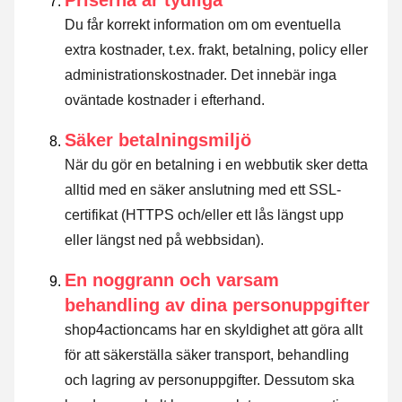
Priserna är tydliga
Du får korrekt information om om eventuella
extra kostnader, t.ex. frakt, betalning, policy eller
administrationskostnader. Det innebär inga
oväntade kostnader i efterhand.
Säker betalningsmiljö
När du gör en betalning i en webbutik sker detta
alltid med en säker anslutning med ett SSL-
certifikat (HTTPS och/eller ett lås längst upp
eller längst ned på webbsidan).
En noggrann och varsam
behandling av dina personuppgifter
shop4actioncams har en skyldighet att göra allt
för att säkerställa säker transport, behandling
och lagring av personuppgifter. Dessutom ska