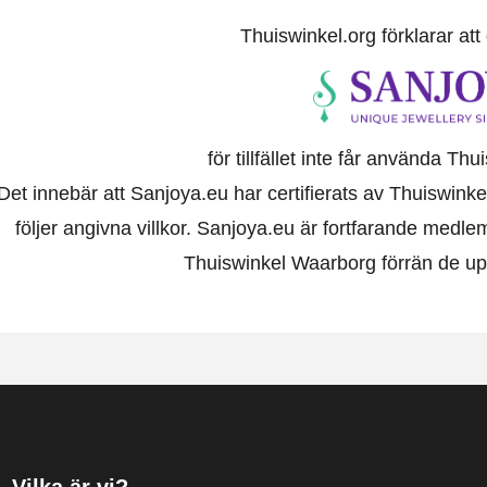
Thuiswinkel.org förklarar at
för tillfället inte får använda Th
Det innebär att Sanjoya.eu har certifierats av Thuiswinke
följer angivna villkor. Sanjoya.eu är fortfarande medl
Thuiswinkel Waarborg förrän de uppf
Vilka är vi?