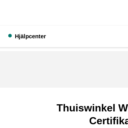
Hjälpcenter
Thuiswinkel W
Certifik