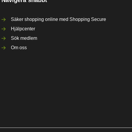
Säker shopping online med Shopping Secure
Hjälpcenter
Sök medlem
Om oss