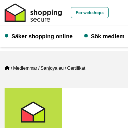
For webshops
Säker shopping online
Sök medlem
Home
Medlemmar
Sanjoya.eu
Certifikat