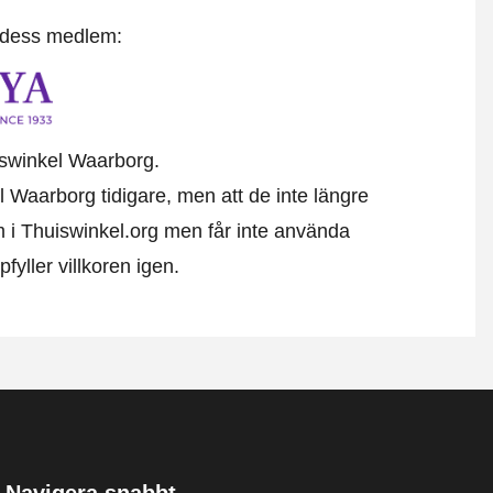
t dess medlem:
uiswinkel Waarborg.
l Waarborg tidigare, men att de inte längre
em i Thuiswinkel.org men får inte använda
yller villkoren igen.
Navigera snabbt