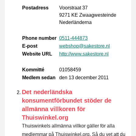
Postadress
Voorstraat 37
9271 KE Zwaagwesteinde
Nederländerna
Phone number
0511-444873
E-post
webshop@sakestore.nl
Website URL
http://www.sakestore.nl
Kommitté
01058459
Medlem sedan
den 13 december 2011
Det nederländska
konsumentförbundet stöder de
allmänna villkoren för
Thuiswinkel.org
Thuiswinkels allmänna villkor gäller för alla
medlemmar på Thuiswinkel.org. Så du vet att du