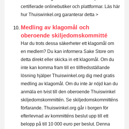
certifierade onlinebutiker och plattformar.
Läs här
hur Thuiswinkel.org garanterar detta >
Medling av klagomål och
oberoende skiljedomskommitté
Har du trots dessa säkerheter ett klagomål om
en medlem? Du kan informera Sake Store om
detta direkt eller
skicka in ett klagomål
. Om du
inte kan komma fram till en tillfredsställande
lösning hjälper Thuiswinkel.org dig med gratis
medling av klagomål. Om du inte är nöjd kan du
anmäla en tvist till den oberoende Thuiswinkel
skiljedomskommittén.
Se skiljedomskommitténs
förfarande.
Thuiswinkel.org går i borgen för
efterlevnad av kommitténs beslut upp till ett
belopp på till 10 000 euro per beslut. Denna