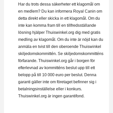
Har du trots dessa säkerheter ett klagomål om
en medlem? Du kan informera Royal Canin om
detta direkt eller
skicka in ett klagomål
. Om du
inte kan komma fram till en tillfredsställande
lösning hjälper Thuiswinkel.org dig med gratis
medling av klagomål. Om du inte är nöjd kan du
anmäla en tvist till den oberoende Thuiswinkel
skiljedomskommittén.
Se skiljedomskommitténs
förfarande.
Thuiswinkel.org går i borgen för
efterlevnad av kommitténs beslut upp till ett
belopp på till 10 000 euro per beslut. Denna
garanti gäller inte om företaget befinner sig i
betalningsinställelse eller i konkurs.
Thuiswinkel.org är ingen garantifond.