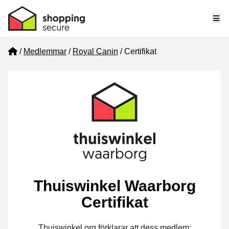
Me
Home
Medlemmar
Royal Canin
Certifikat
Thuiswinkel Waarborg
Certifikat
Thuiswinkel.org förklarar att dess medlem: