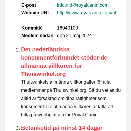
E-post
info.nld@royalcanin.com
Website URL
http://www.royalcanin.com/nl
Kommitté
16040100
Medlem sedan
den 21 maj 2024
Det nederländska
konsumentförbundet stöder de
allmänna villkoren för
Thuiswinkel.org
Thuiswinkels allmänna villkor gäller för alla
medlemmar på Thuiswinkel.org. Så du vet att du
alltid är försäkrad om dina rättigheter som
konsument. De allmänna villkoren är lätta att
hitta på webbplatsen för Royal Canin.
Betänketid på minst 14 dagar