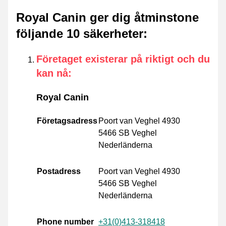
Royal Canin ger dig åtminstone
följande 10 säkerheter
:
Företaget existerar på riktigt och du
kan nå
:
Royal Canin
Företagsadress
Poort van Veghel 4930
5466 SB Veghel
Nederländerna
Postadress
Poort van Veghel 4930
5466 SB Veghel
Nederländerna
Phone number
+31(0)413-318418