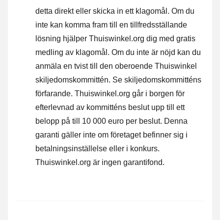
detta direkt eller
skicka in ett klagomål
. Om du
inte kan komma fram till en tillfredsställande
lösning hjälper Thuiswinkel.org dig med gratis
medling av klagomål. Om du inte är nöjd kan du
anmäla en tvist till den oberoende Thuiswinkel
skiljedomskommittén.
Se skiljedomskommitténs
förfarande.
Thuiswinkel.org går i borgen för
efterlevnad av kommitténs beslut upp till ett
belopp på till 10 000 euro per beslut. Denna
garanti gäller inte om företaget befinner sig i
betalningsinställelse eller i konkurs.
Thuiswinkel.org är ingen garantifond.