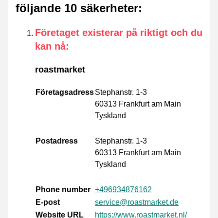
följande 10 säkerheter
:
Företaget existerar på riktigt och du
kan nå
:
roastmarket
Företagsadress
Stephanstr. 1-3
60313 Frankfurt am Main
Tyskland
Postadress
Stephanstr. 1-3
60313 Frankfurt am Main
Tyskland
Phone number
+496934876162
E-post
service@roastmarket.de
Website URL
https://www.roastmarket.nl/