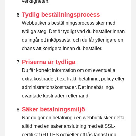
verkligheten.
Tydlig beställningsprocess
Webbutikens beställningsprocess sker med
tydliga steg. Det är tydligt vad du beställer innan
du ingår ett inköpsavtal och du får ytterligare en
chans att korrigera innan du beställer.
Priserna är tydliga
Du får korrekt information om om eventuella
extra kostnader, t.ex. frakt, betalning, policy eller
administrationskostnader. Det innebär inga
oväntade kostnader i efterhand.
Säker betalningsmiljö
När du gör en betalning i en webbutik sker detta
alltid med en säker anslutning med ett SSL-
certifikat (HTTPS och/eller ett lås längst upp