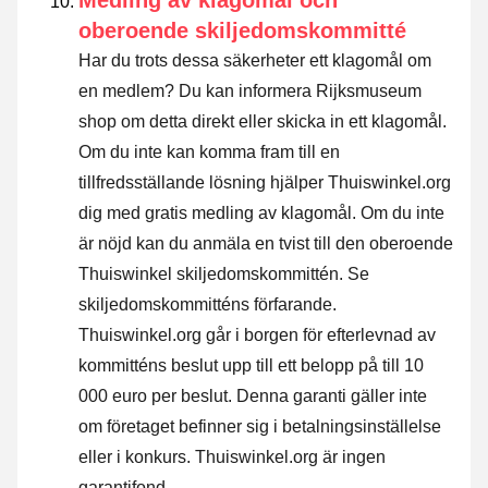
oberoende skiljedomskommitté
Har du trots dessa säkerheter ett klagomål om
en medlem? Du kan informera Rijksmuseum
shop om detta direkt eller
skicka in ett klagomål
.
Om du inte kan komma fram till en
tillfredsställande lösning hjälper Thuiswinkel.org
dig med gratis medling av klagomål. Om du inte
är nöjd kan du anmäla en tvist till den oberoende
Thuiswinkel skiljedomskommittén.
Se
skiljedomskommitténs förfarande.
Thuiswinkel.org går i borgen för efterlevnad av
kommitténs beslut upp till ett belopp på till 10
000 euro per beslut. Denna garanti gäller inte
om företaget befinner sig i betalningsinställelse
eller i konkurs. Thuiswinkel.org är ingen
garantifond.