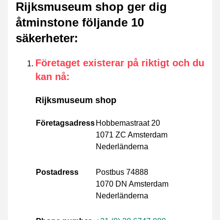
Rijksmuseum shop ger dig
åtminstone följande 10
säkerheter
:
Företaget existerar på riktigt och du
kan nå
:
Rijksmuseum shop
Företagsadress
Hobbemastraat 20
1071 ZC Amsterdam
Nederländerna
Postadress
Postbus 74888
1070 DN Amsterdam
Nederländerna