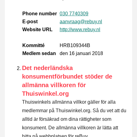
Phone number
030 7740309
E-post
aanvraag@rebuy.nl
Website URL
http://www.rebuy.nl
Kommitté
HRB109344B
Medlem sedan
den 16 januari 2018
Det nederländska
konsumentförbundet stöder de
allmänna villkoren för
Thuiswinkel.org
Thuiswinkels allmänna villkor gäller för alla
medlemmar på Thuiswinkel.org. Så du vet att du
alltid är försäkrad om dina rättigheter som
konsument. De allmänna villkoren är lätta att
hitta på webbplatsen för reBuy.