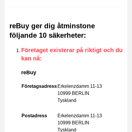
reBuy ger dig åtminstone
följande 10 säkerheter
:
Företaget existerar på riktigt och du
kan nå
:
reBuy
Företagsadress
Erkelenzdamm 11-13
10999 BERLIN
Tyskland
Postadress
Erkelenzdamm 11-13
10999 BERLIN
Tyskland