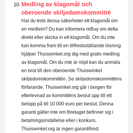
Medling av klagomål och
oberoende skiljedomskommitté
Har du trots dessa säkerheter ett klagomål om
en medlem? Du kan informera reBuy om detta
direkt eller
skicka in ett klagomål
. Om du inte
kan komma fram till en tillfredsställande lösning
hjälper Thuiswinkel.org dig med gratis medling
av klagomål. Om du inte är nöjd kan du anmäla
en tvist till den oberoende Thuiswinkel
skiljedomskommittén.
Se skiljedomskommitténs
förfarande.
Thuiswinkel.org går i borgen för
efterlevnad av kommitténs beslut upp till ett
belopp på till 10 000 euro per beslut. Denna
garanti gäller inte om företaget befinner sig i
betalningsinställelse eller i konkurs.
Thuiswinkel.org är ingen garantifond.