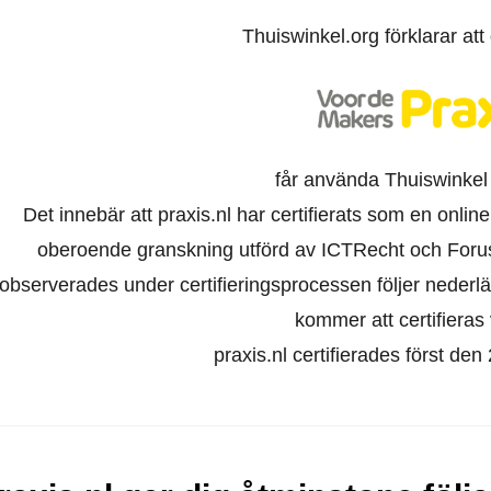
Thuiswinkel.org förklarar at
får använda Thuiswinkel
Det innebär att praxis.nl har certifierats som en onli
oberoende granskning utförd av ICTRecht och Foru
observerades under certifieringsprocessen följer nederl
kommer att certifieras 
praxis.nl certifierades först d