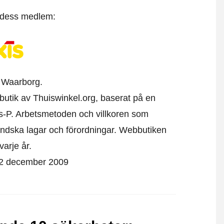
t dess medlem:
 Waarborg.
nebutik av Thuiswinkel.org, baserat på en
s-P. Arbetsmetoden och villkoren som
ändska lagar och förordningar. Webbutiken
varje år.
en 2 december 2009