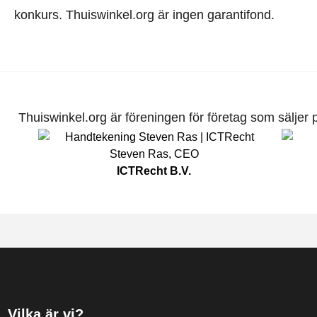
konkurs. Thuiswinkel.org är ingen garantifond.
Thuiswinkel.org är föreningen för företag som säljer pr
Steven Ras
,
CEO
ICTRecht B.V.
Vilka är vi?