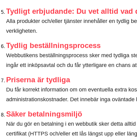
Tydligt erbjudande: Du vet alltid vad
Alla produkter och/eller tjänster innehåller en tydli
verkligheten.
Tydlig beställningsprocess
Webbutikens beställningsprocess sker med tydliga steg
ingår ett inköpsavtal och du får ytterligare en chans at
Priserna är tydliga
Du får korrekt information om om eventuella extra kostna
administrationskostnader. Det innebär inga oväntade 
Säker betalningsmiljö
När du gör en betalning i en webbutik sker detta allt
certifikat (HTTPS och/eller ett lås längst upp eller lä