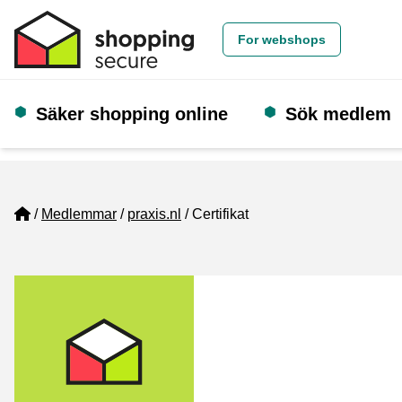
For webshops
Säker shopping online
Sök medlem
Home
Medlemmar
praxis.nl
Certifikat