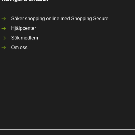
Säker shopping online med Shopping Secure
Hjälpcenter
Sök medlem
Om oss