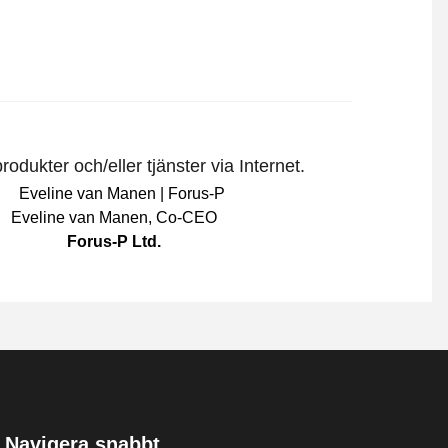
odukter och/eller tjänster via Internet.
Eveline van Manen
,
Co-CEO
Forus-P Ltd.
Navigera snabbt