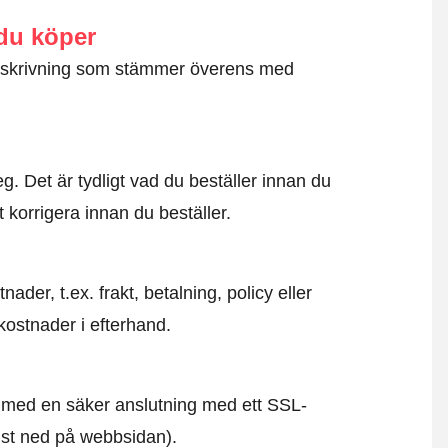
 du köper
g beskrivning som stämmer överens med
. Det är tydligt vad du beställer innan du
t korrigera innan du beställer.
der, t.ex. frakt, betalning, policy eller
kostnader i efterhand.
id med en säker anslutning med ett SSL-
ngst ned på webbsidan).