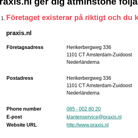
raxis.nl ger dig åtminstone föl
Företaget existerar på riktigt och du 
praxis.nl
Företagsadress
Herikerbergweg 336
1101 CT Amsterdam-Zuidoost
Nederländerna
Postadress
Herikerbergweg 336
1101 CT Amsterdam-Zuidoost
Nederländerna
Phone number
085 - 002 80 20
E-post
klantenservice@praxis.nl
Website URL
http://www.praxis.nl