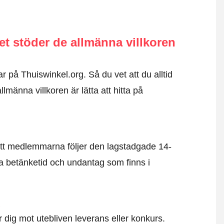
 stöder de allmänna villkoren
r på Thuiswinkel.org. Så du vet att du alltid
männa villkoren är lätta att hitta på
tt medlemmarna följer den lagstadgade 14-
 betänketid och undantag som finns i
d
dig mot utebliven leverans eller konkurs.