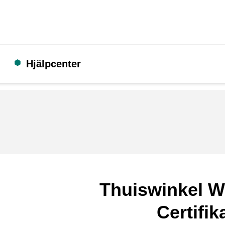
Hjälpcenter
Thuiswinkel W
Certifik