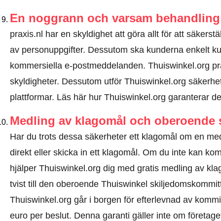
En noggrann och varsam behandling 
praxis.nl har en skyldighet att göra allt för att säkers
av personuppgifter. Dessutom ska kunderna enkelt k
kommersiella e-postmeddelanden. Thuiswinkel.org pr
skyldigheter. Dessutom utför Thuiswinkel.org säkerhets
plattformar.
Läs här hur Thuiswinkel.org garanterar de
Medling av klagomål och oberoende 
Har du trots dessa säkerheter ett klagomål om en me
direkt eller
skicka in ett klagomål
. Om du inte kan komm
hjälper Thuiswinkel.org dig med gratis medling av kl
tvist till den oberoende Thuiswinkel skiljedomskommi
Thuiswinkel.org går i borgen för efterlevnad av kommitt
euro per beslut. Denna garanti gäller inte om företaget 