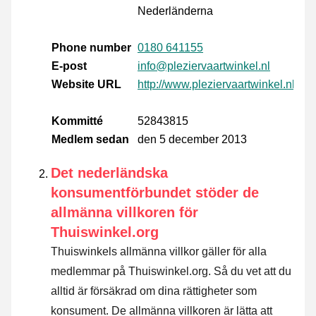
Nederländerna
Phone number
0180 641155
E-post
info@pleziervaartwinkel.nl
Website URL
http://www.pleziervaartwinkel.nl
Kommitté
52843815
Medlem sedan
den 5 december 2013
Det nederländska
konsumentförbundet stöder de
allmänna villkoren för
Thuiswinkel.org
Thuiswinkels allmänna villkor gäller för alla
medlemmar på Thuiswinkel.org. Så du vet att du
alltid är försäkrad om dina rättigheter som
konsument. De allmänna villkoren är lätta att