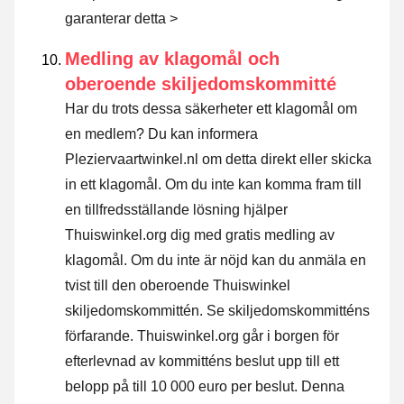
garanterar detta >
Medling av klagomål och
oberoende skiljedomskommitté
Har du trots dessa säkerheter ett klagomål om
en medlem? Du kan informera
Pleziervaartwinkel.nl om detta direkt eller
skicka
in ett klagomål
. Om du inte kan komma fram till
en tillfredsställande lösning hjälper
Thuiswinkel.org dig med gratis medling av
klagomål. Om du inte är nöjd kan du anmäla en
tvist till den oberoende Thuiswinkel
skiljedomskommittén.
Se skiljedomskommitténs
förfarande.
Thuiswinkel.org går i borgen för
efterlevnad av kommitténs beslut upp till ett
belopp på till 10 000 euro per beslut. Denna