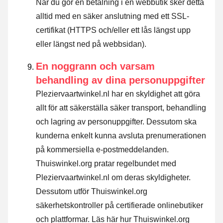
När du gör en betalning i en webbutik sker detta
alltid med en säker anslutning med ett SSL-
certifikat (HTTPS och/eller ett lås längst upp
eller längst ned på webbsidan).
En noggrann och varsam
behandling av dina personuppgifter
Pleziervaartwinkel.nl har en skyldighet att göra
allt för att säkerställa säker transport, behandling
och lagring av personuppgifter. Dessutom ska
kunderna enkelt kunna avsluta prenumerationen
på kommersiella e-postmeddelanden.
Thuiswinkel.org pratar regelbundet med
Pleziervaartwinkel.nl om deras skyldigheter.
Dessutom utför Thuiswinkel.org
säkerhetskontroller på certifierade onlinebutiker
och plattformar.
Läs här hur Thuiswinkel.org