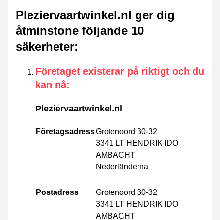
Pleziervaartwinkel.nl ger dig
åtminstone följande 10
säkerheter
:
Företaget existerar på riktigt och du
kan nå
:
Pleziervaartwinkel.nl
Företagsadress
Grotenoord 30-32
3341 LT HENDRIK IDO
AMBACHT
Nederländerna
Postadress
Grotenoord 30-32
3341 LT HENDRIK IDO
AMBACHT