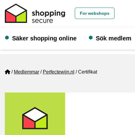
For webshops
Säker shopping online
Sök medlem
Home
Medlemmar
Perfectewijn.nl
Certifikat