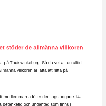
 stöder de allmänna villkoren
r på Thuiswinkel.org. Så du vet att du alltid
männa villkoren är lätta att hitta på
tt medlemmarna följer den lagstadgade 14-
 betänketid och undantag som finns i