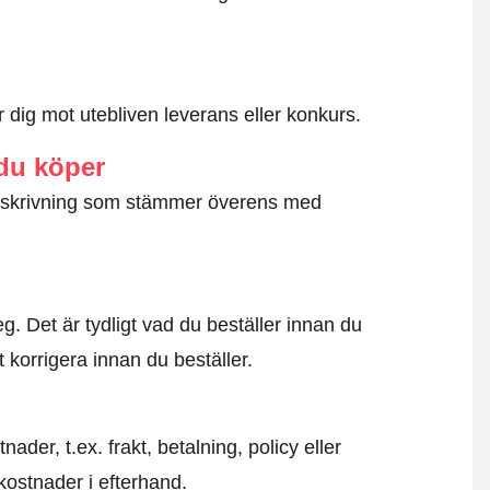
d
dig mot utebliven leverans eller konkurs.
 du köper
g beskrivning som stämmer överens med
. Det är tydligt vad du beställer innan du
t korrigera innan du beställer.
der, t.ex. frakt, betalning, policy eller
kostnader i efterhand.