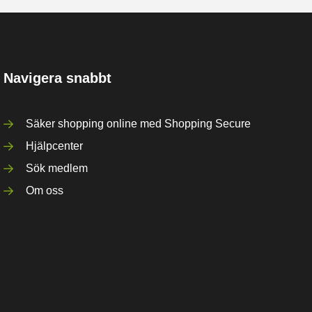
Navigera snabbt
Säker shopping online med Shopping Secure
Hjälpcenter
Sök medlem
Om oss