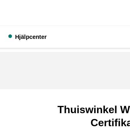
Hjälpcenter
Thuiswinkel W
Certifik