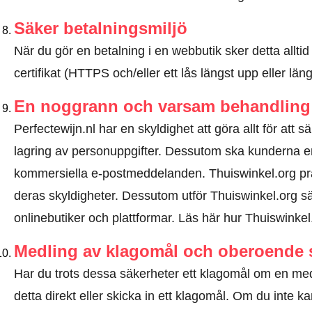
Säker betalningsmiljö
När du gör en betalning i en webbutik sker detta allt
certifikat (HTTPS och/eller ett lås längst upp eller lä
En noggrann och varsam behandling 
Perfectewijn.nl har en skyldighet att göra allt för att 
lagring av personuppgifter. Dessutom ska kunderna e
kommersiella e-postmeddelanden. Thuiswinkel.org pr
deras skyldigheter. Dessutom utför Thuiswinkel.org sä
onlinebutiker och plattformar.
Läs här hur Thuiswinkel
Medling av klagomål och oberoende 
Har du trots dessa säkerheter ett klagomål om en me
detta direkt eller
skicka in ett klagomål
. Om du inte kan