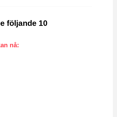
e följande 10
kan nå
: