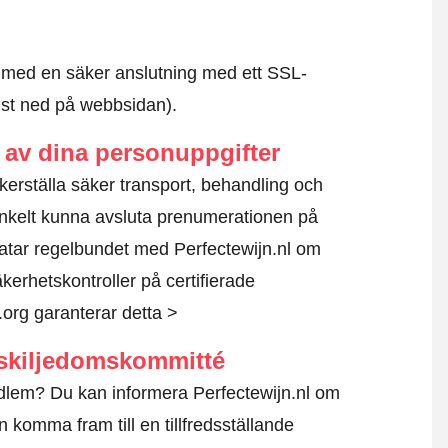
id med en säker anslutning med ett SSL-
ngst ned på webbsidan).
av dina personuppgifter
säkerställa säker transport, behandling och
nkelt kunna avsluta prenumerationen på
atar regelbundet med Perfectewijn.nl om
kerhetskontroller på certifierade
.org garanterar detta >
skiljedomskommitté
dlem? Du kan informera Perfectewijn.nl om
 komma fram till en tillfredsställande