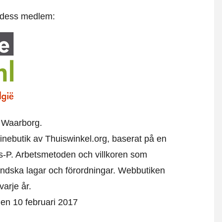
t dess medlem:
 Waarborg.
nlinebutik av Thuiswinkel.org, baserat på en
s-P. Arbetsmetoden och villkoren som
ändska lagar och förordningar. Webbutiken
varje år.
 den 10 februari 2017