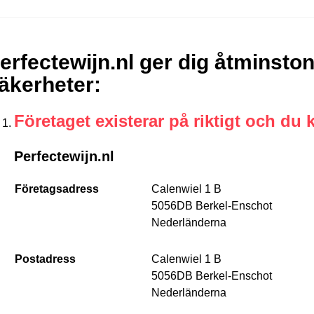
erfectewijn.nl ger dig åtminston
äkerheter
:
Företaget existerar på riktigt och du 
Perfectewijn.nl
Företagsadress
Calenwiel 1 B
5056DB Berkel-Enschot
Nederländerna
Postadress
Calenwiel 1 B
5056DB Berkel-Enschot
Nederländerna