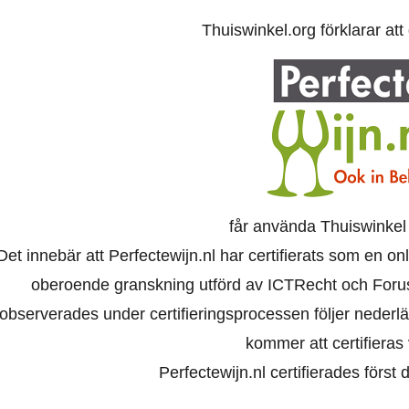
Thuiswinkel.org förklarar at
får använda Thuiswinkel
Det innebär att Perfectewijn.nl har certifierats som en o
oberoende granskning utförd av ICTRecht och Foru
observerades under certifieringsprocessen följer nederl
kommer att certifieras 
Perfectewijn.nl certifierades först