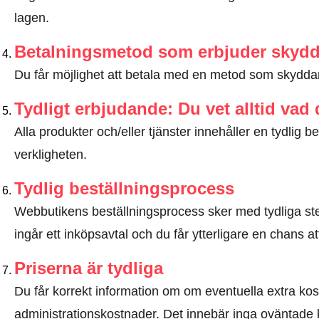
lagen
.
Betalningsmetod som erbjuder skyd
Du får möjlighet att betala med en metod som skyddar 
Tydligt erbjudande: Du vet alltid vad
Alla produkter och/eller tjänster innehåller en tydli
verkligheten.
Tydlig beställningsprocess
Webbutikens beställningsprocess sker med tydliga steg
ingår ett inköpsavtal och du får ytterligare en chans at
Priserna är tydliga
Du får korrekt information om om eventuella extra kostna
administrationskostnader. Det innebär inga oväntade 