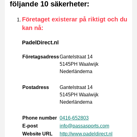
följande 10 säkerheter
:
Företaget existerar på riktigt och du
kan nå
:
PadelDirect.nl
Företagsadress
Gantelstraat 14
5145PH Waalwijk
Nederländerna
Postadress
Gantelstraat 14
5145PH Waalwijk
Nederländerna
Phone number
0416-652803
E-post
info@passasports.com
Website URL
http://www.padeldirect.nl