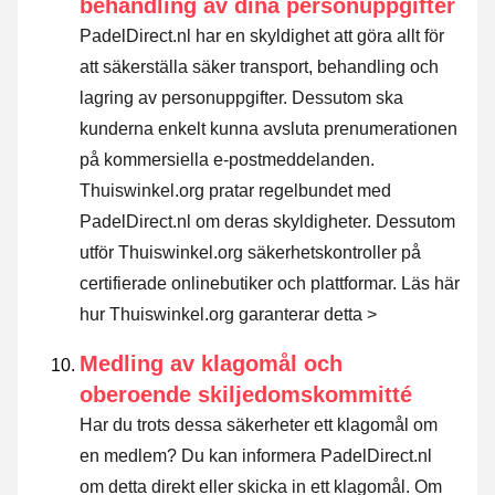
behandling av dina personuppgifter
PadelDirect.nl har en skyldighet att göra allt för
att säkerställa säker transport, behandling och
lagring av personuppgifter. Dessutom ska
kunderna enkelt kunna avsluta prenumerationen
på kommersiella e-postmeddelanden.
Thuiswinkel.org pratar regelbundet med
PadelDirect.nl om deras skyldigheter. Dessutom
utför Thuiswinkel.org säkerhetskontroller på
certifierade onlinebutiker och plattformar.
Läs här
hur Thuiswinkel.org garanterar detta >
Medling av klagomål och
oberoende skiljedomskommitté
Har du trots dessa säkerheter ett klagomål om
en medlem? Du kan informera PadelDirect.nl
om detta direkt eller
skicka in ett klagomål
. Om