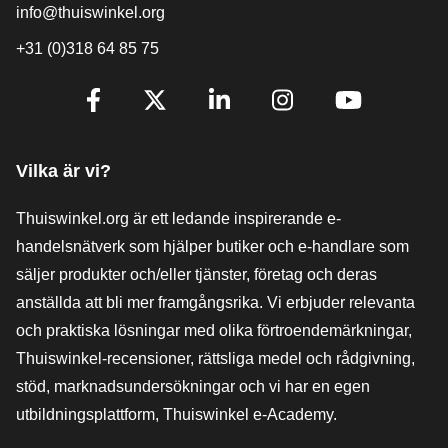
info@thuiswinkel.org
+31 (0)318 64 85 75
[_General:SocialMediaTitle]
Facebook
X
LinkedIn
Instagram
YouTube
Vilka är vi?
Thuiswinkel.org är ett ledande inspirerande e-
handelsnätverk som hjälper butiker och e-handlare som
säljer produkter och/eller tjänster, företag och deras
anställda att bli mer framgångsrika. Vi erbjuder relevanta
och praktiska lösningar med olika förtroendemärkningar,
Thuiswinkel-recensioner, rättsliga medel och rådgivning,
stöd, marknadsundersökningar och vi har en egen
utbildningsplattform, Thuiswinkel e-Academy.