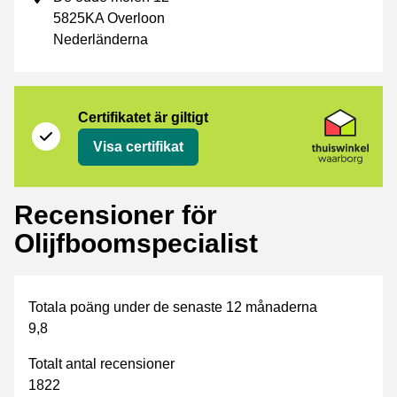
5825KA Overloon
Nederländerna
Certifikat
Thuiswinkel Waarborg
Certifikatet är giltigt
Visa certifikat
Recensioner för
Olijfboomspecialist
Totala poäng under de senaste 12 månaderna
9,8
Totalt antal recensioner
1822