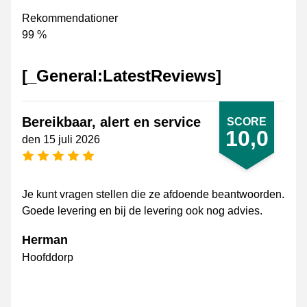
Rekommendationer
99 %
[_General:LatestReviews]
Bereikbaar, alert en service
SCORE
10,0
den 15 juli 2026
[_General:NumberOfStarsPluralFormat]
Je kunt vragen stellen die ze afdoende beantwoorden.
Goede levering en bij de levering ook nog advies.
Herman
Hoofddorp