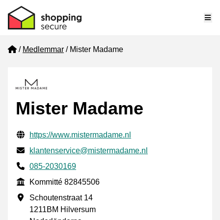
Me
Home
Medlemmar
Mister Madame
Mister Madame
Verifierade kontaktuppgifter
Website URL
https://www.mistermadame.nl
E-post
klantenservice@mistermadame.nl
Phone number
085-2030169
Kommitté
Kommitté 82845506
Företagsadress
Schoutenstraat 14
1211BM Hilversum