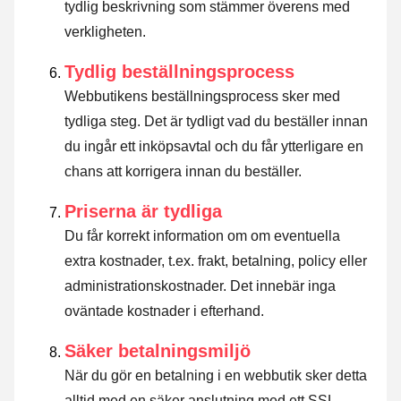
tydlig beskrivning som stämmer överens med
verkligheten.
Tydlig beställningsprocess
Webbutikens beställningsprocess sker med
tydliga steg. Det är tydligt vad du beställer innan
du ingår ett inköpsavtal och du får ytterligare en
chans att korrigera innan du beställer.
Priserna är tydliga
Du får korrekt information om om eventuella
extra kostnader, t.ex. frakt, betalning, policy eller
administrationskostnader. Det innebär inga
oväntade kostnader i efterhand.
Säker betalningsmiljö
När du gör en betalning i en webbutik sker detta
alltid med en säker anslutning med ett SSL-