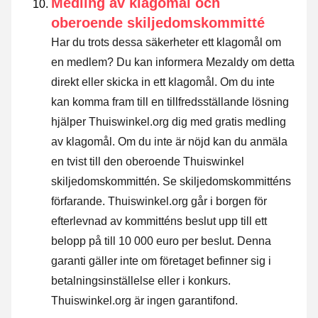
Medling av klagomål och
oberoende skiljedomskommitté
Har du trots dessa säkerheter ett klagomål om
en medlem? Du kan informera Mezaldy om detta
direkt eller
skicka in ett klagomål
. Om du inte
kan komma fram till en tillfredsställande lösning
hjälper Thuiswinkel.org dig med gratis medling
av klagomål. Om du inte är nöjd kan du anmäla
en tvist till den oberoende Thuiswinkel
skiljedomskommittén.
Se skiljedomskommitténs
förfarande.
Thuiswinkel.org går i borgen för
efterlevnad av kommitténs beslut upp till ett
belopp på till 10 000 euro per beslut. Denna
garanti gäller inte om företaget befinner sig i
betalningsinställelse eller i konkurs.
Thuiswinkel.org är ingen garantifond.