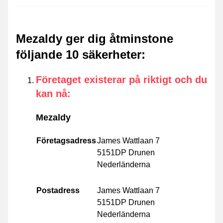
Mezaldy ger dig åtminstone
följande 10 säkerheter
:
Företaget existerar på riktigt och du
kan nå
:
Mezaldy
Företagsadress
James Wattlaan 7
5151DP Drunen
Nederländerna
Postadress
James Wattlaan 7
5151DP Drunen
Nederländerna