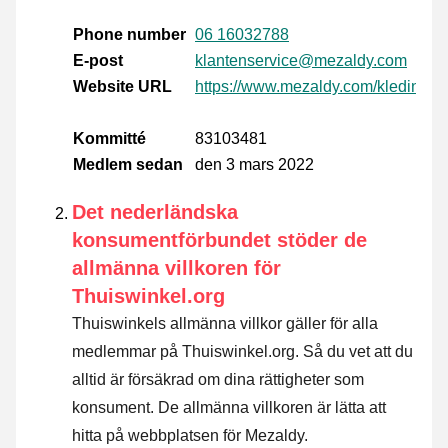
Phone number
06 16032788
E-post
klantenservice@mezaldy.com
Website URL
https://www.mezaldy.com/kleding
Kommitté
83103481
Medlem sedan
den 3 mars 2022
Det nederländska
konsumentförbundet stöder de
allmänna villkoren för
Thuiswinkel.org
Thuiswinkels allmänna villkor gäller för alla
medlemmar på Thuiswinkel.org. Så du vet att du
alltid är försäkrad om dina rättigheter som
konsument. De allmänna villkoren är lätta att
hitta på webbplatsen för Mezaldy.