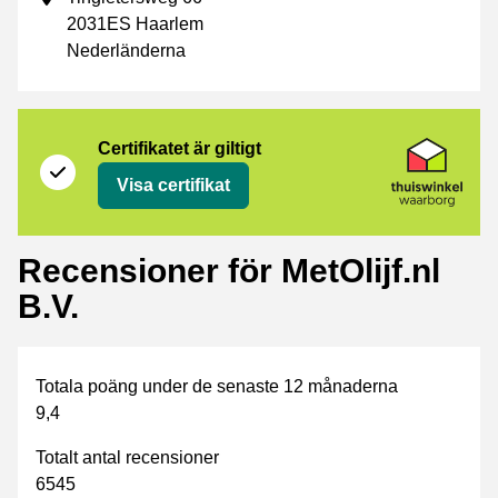
2031ES Haarlem
Nederländerna
Certifikat
Thuiswinkel Waarborg
Certifikatet är giltigt
Visa certifikat
Recensioner för MetOlijf.nl
B.V.
Totala poäng under de senaste 12 månaderna
9,4
Totalt antal recensioner
6545