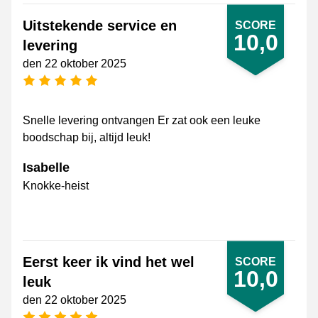
Uitstekende service en
SCORE
10,0
levering
den 22 oktober 2025
[_General:NumberOfStarsPluralFormat]
Snelle levering ontvangen Er zat ook een leuke
boodschap bij, altijd leuk!
Isabelle
Knokke-heist
Eerst keer ik vind het wel
SCORE
10,0
leuk
den 22 oktober 2025
[_General:NumberOfStarsPluralFormat]