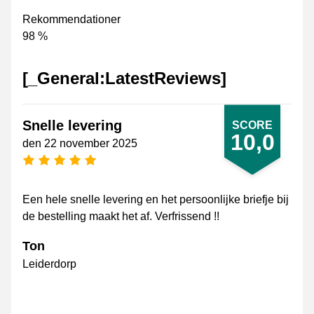
Rekommendationer
98 %
[_General:LatestReviews]
Snelle levering
SCORE
10,0
den 22 november 2025
[_General:NumberOfStarsPluralFormat]
Een hele snelle levering en het persoonlijke briefje bij
de bestelling maakt het af. Verfrissend !!
Ton
Leiderdorp