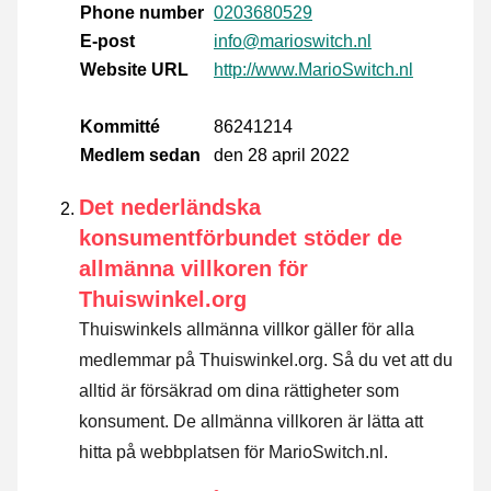
Phone number
0203680529
E-post
info@marioswitch.nl
Website URL
http://www.MarioSwitch.nl
Kommitté
86241214
Medlem sedan
den 28 april 2022
Det nederländska
konsumentförbundet stöder de
allmänna villkoren för
Thuiswinkel.org
Thuiswinkels allmänna villkor gäller för alla
medlemmar på Thuiswinkel.org. Så du vet att du
alltid är försäkrad om dina rättigheter som
konsument. De allmänna villkoren är lätta att
hitta på webbplatsen för MarioSwitch.nl.