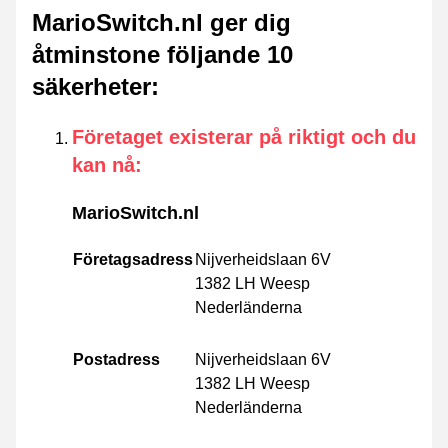
MarioSwitch.nl ger dig
åtminstone följande 10
säkerheter
:
Företaget existerar på riktigt och du
kan nå
:
MarioSwitch.nl
Företagsadress
Nijverheidslaan 6V
1382 LH Weesp
Nederländerna
Postadress
Nijverheidslaan 6V
1382 LH Weesp
Nederländerna