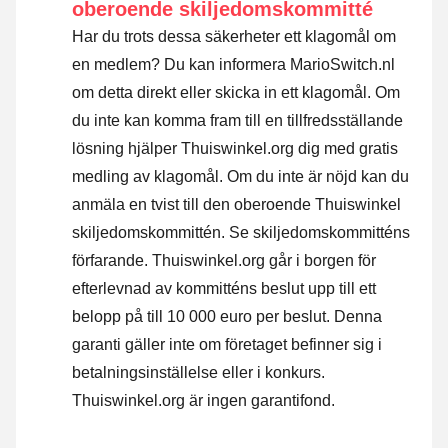
oberoende skiljedomskommitté
Har du trots dessa säkerheter ett klagomål om
en medlem? Du kan informera MarioSwitch.nl
om detta direkt eller
skicka in ett klagomål
. Om
du inte kan komma fram till en tillfredsställande
lösning hjälper Thuiswinkel.org dig med gratis
medling av klagomål. Om du inte är nöjd kan du
anmäla en tvist till den oberoende Thuiswinkel
skiljedomskommittén.
Se skiljedomskommitténs
förfarande.
Thuiswinkel.org går i borgen för
efterlevnad av kommitténs beslut upp till ett
belopp på till 10 000 euro per beslut. Denna
garanti gäller inte om företaget befinner sig i
betalningsinställelse eller i konkurs.
Thuiswinkel.org är ingen garantifond.