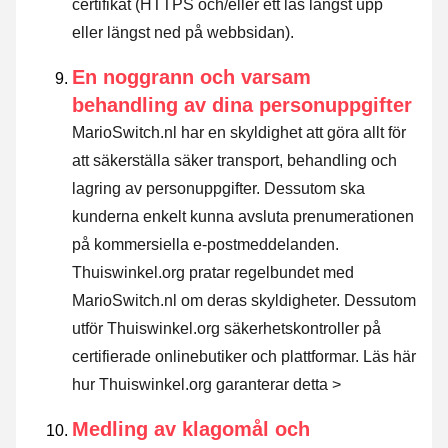
certifikat (HTTPS och/eller ett lås längst upp
eller längst ned på webbsidan).
En noggrann och varsam
behandling av dina personuppgifter
MarioSwitch.nl har en skyldighet att göra allt för
att säkerställa säker transport, behandling och
lagring av personuppgifter. Dessutom ska
kunderna enkelt kunna avsluta prenumerationen
på kommersiella e-postmeddelanden.
Thuiswinkel.org pratar regelbundet med
MarioSwitch.nl om deras skyldigheter. Dessutom
utför Thuiswinkel.org säkerhetskontroller på
certifierade onlinebutiker och plattformar.
Läs här
hur Thuiswinkel.org garanterar detta >
Medling av klagomål och