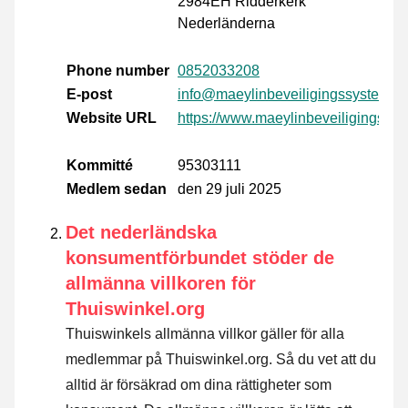
2984EH Ridderkerk
Nederländerna
Phone number
0852033208
E-post
info@maeylinbeveiligingssystemen
Website URL
https://www.maeylinbeveiligingssys
Kommitté
95303111
Medlem sedan
den 29 juli 2025
Det nederländska
konsumentförbundet stöder de
allmänna villkoren för
Thuiswinkel.org
Thuiswinkels allmänna villkor gäller för alla
medlemmar på Thuiswinkel.org. Så du vet att du
alltid är försäkrad om dina rättigheter som