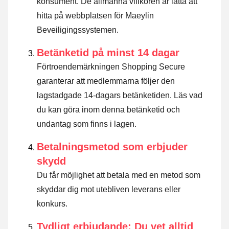
konsument. De allmänna villkoren är lätta att
hitta på webbplatsen för Maeylin
Beveiligingssystemen.
Betänketid på minst 14 dagar
Förtroendemärkningen Shopping Secure
garanterar att medlemmarna följer den
lagstadgade 14-dagars betänketiden.
Läs vad
du kan göra inom denna betänketid och
undantag som finns i lagen
.
Betalningsmetod som erbjuder
skydd
Du får möjlighet att betala med en metod som
skyddar dig mot utebliven leverans eller
konkurs.
Tydligt erbjudande: Du vet alltid