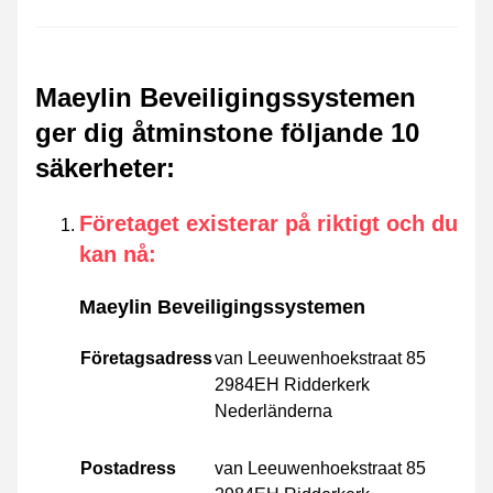
Maeylin Beveiligingssystemen
ger dig åtminstone följande 10
säkerheter
:
Företaget existerar på riktigt och du
kan nå
:
Maeylin Beveiligingssystemen
Företagsadress
van Leeuwenhoekstraat 85
2984EH Ridderkerk
Nederländerna
Postadress
van Leeuwenhoekstraat 85