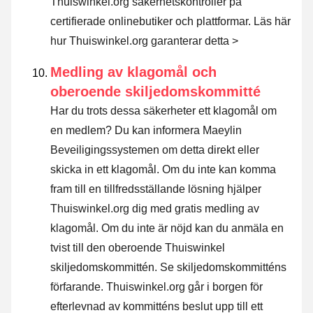
Thuiswinkel.org säkerhetskontroller på
certifierade onlinebutiker och plattformar.
Läs här
hur Thuiswinkel.org garanterar detta >
Medling av klagomål och
oberoende skiljedomskommitté
Har du trots dessa säkerheter ett klagomål om
en medlem? Du kan informera Maeylin
Beveiligingssystemen om detta direkt eller
skicka in ett klagomål
. Om du inte kan komma
fram till en tillfredsställande lösning hjälper
Thuiswinkel.org dig med gratis medling av
klagomål. Om du inte är nöjd kan du anmäla en
tvist till den oberoende Thuiswinkel
skiljedomskommittén.
Se skiljedomskommitténs
förfarande.
Thuiswinkel.org går i borgen för
efterlevnad av kommitténs beslut upp till ett