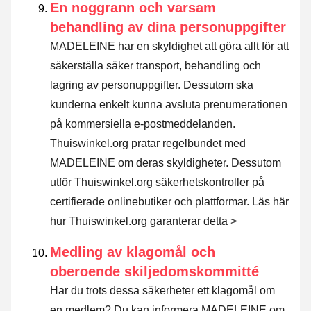
En noggrann och varsam
behandling av dina personuppgifter
MADELEINE har en skyldighet att göra allt för att
säkerställa säker transport, behandling och
lagring av personuppgifter. Dessutom ska
kunderna enkelt kunna avsluta prenumerationen
på kommersiella e-postmeddelanden.
Thuiswinkel.org pratar regelbundet med
MADELEINE om deras skyldigheter. Dessutom
utför Thuiswinkel.org säkerhetskontroller på
certifierade onlinebutiker och plattformar.
Läs här
hur Thuiswinkel.org garanterar detta >
Medling av klagomål och
oberoende skiljedomskommitté
Har du trots dessa säkerheter ett klagomål om
en medlem? Du kan informera MADELEINE om