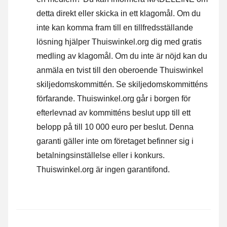
detta direkt eller
skicka in ett klagomål
. Om du
inte kan komma fram till en tillfredsställande
lösning hjälper Thuiswinkel.org dig med gratis
medling av klagomål. Om du inte är nöjd kan du
anmäla en tvist till den oberoende Thuiswinkel
skiljedomskommittén.
Se skiljedomskommitténs
förfarande.
Thuiswinkel.org går i borgen för
efterlevnad av kommitténs beslut upp till ett
belopp på till 10 000 euro per beslut. Denna
garanti gäller inte om företaget befinner sig i
betalningsinställelse eller i konkurs.
Thuiswinkel.org är ingen garantifond.