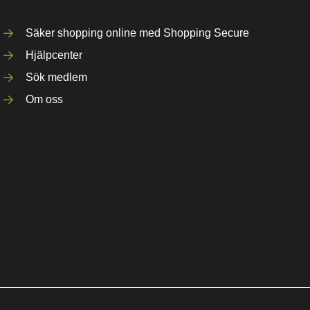
Säker shopping online med Shopping Secure
Hjälpcenter
Sök medlem
Om oss