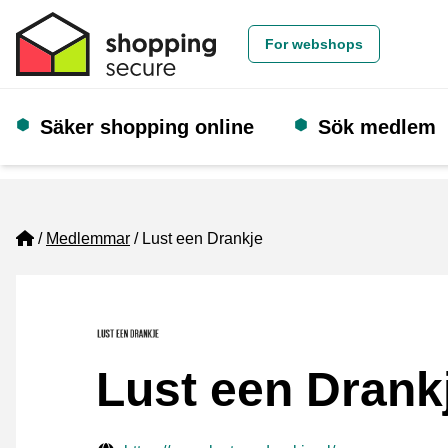
For webshops
Säker shopping online
Sök medlem
Home
Medlemmar
Lust een Drankje
Lust een Drank