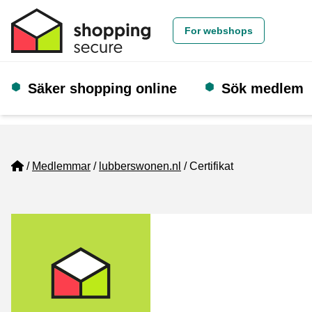
For webshops
Säker shopping online
Sök medlem
Home
Medlemmar
lubberswonen.nl
Certifikat