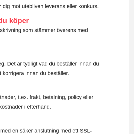
dig mot utebliven leverans eller konkurs.
 du köper
g beskrivning som stämmer överens med
. Det är tydligt vad du beställer innan du
t korrigera innan du beställer.
der, t.ex. frakt, betalning, policy eller
kostnader i efterhand.
id med en säker anslutning med ett SSL-