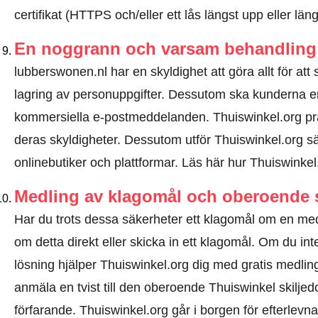
certifikat (HTTPS och/eller ett lås längst upp eller lä
En noggrann och varsam behandling 
lubberswonen.nl har en skyldighet att göra allt för att
lagring av personuppgifter. Dessutom ska kunderna e
kommersiella e-postmeddelanden. Thuiswinkel.org p
deras skyldigheter. Dessutom utför Thuiswinkel.org sä
onlinebutiker och plattformar.
Läs här hur Thuiswinkel
Medling av klagomål och oberoende 
Har du trots dessa säkerheter ett klagomål om en m
om detta direkt eller
skicka in ett klagomål
. Om du inte
lösning hjälper Thuiswinkel.org dig med gratis medlin
anmäla en tvist till den oberoende Thuiswinkel skilj
förfarande.
Thuiswinkel.org går i borgen för efterlevna