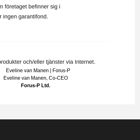
m företaget befinner sig i
är ingen garantifond.
odukter och/eller tjänster via Internet.
Eveline van Manen
,
Co-CEO
Forus-P Ltd.