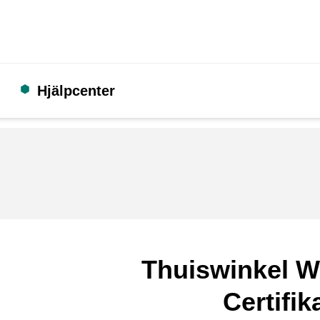
Hjälpcenter
Thuiswinkel W
Certifik