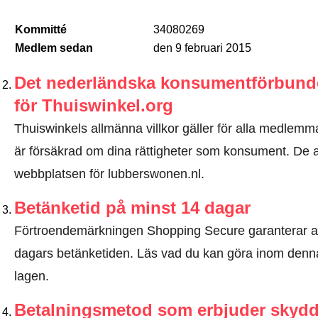
Kommitté
34080269
Medlem sedan
den 9 februari 2015
Det nederländska konsumentförbundet
för Thuiswinkel.org
Thuiswinkels allmänna villkor gäller för alla medlemma
är försäkrad om dina rättigheter som konsument. De all
webbplatsen för lubberswonen.nl.
Betänketid på minst 14 dagar
Förtroendemärkningen Shopping Secure garanterar a
dagars betänketiden.
Läs vad du kan göra inom denna
lagen
.
Betalningsmetod som erbjuder skyd