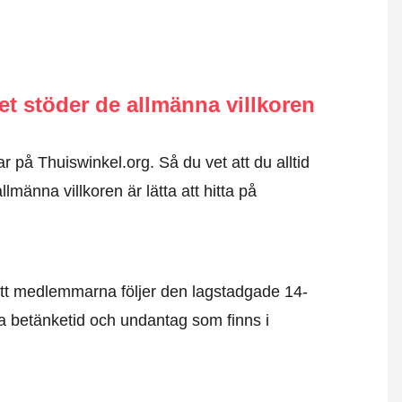
 stöder de allmänna villkoren
r på Thuiswinkel.org. Så du vet att du alltid
männa villkoren är lätta att hitta på
tt medlemmarna följer den lagstadgade 14-
 betänketid och undantag som finns i
d