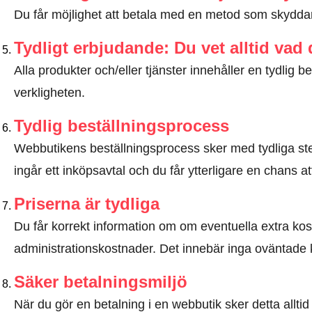
Du får möjlighet att betala med en metod som skyddar 
Tydligt erbjudande: Du vet alltid vad
Alla produkter och/eller tjänster innehåller en tydli
verkligheten.
Tydlig beställningsprocess
Webbutikens beställningsprocess sker med tydliga steg
ingår ett inköpsavtal och du får ytterligare en chans at
Priserna är tydliga
Du får korrekt information om om eventuella extra kostna
administrationskostnader. Det innebär inga oväntade 
Säker betalningsmiljö
När du gör en betalning i en webbutik sker detta allt