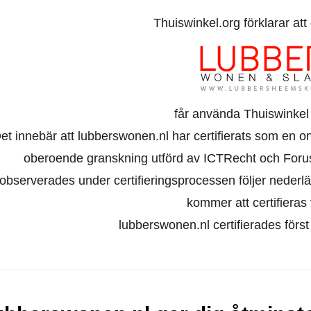
Thuiswinkel.org förklarar at
får använda Thuiswinkel
et innebär att lubberswonen.nl har certifierats som en o
oberoende granskning utförd av ICTRecht och Foru
observerades under certifieringsprocessen följer nederl
kommer att certifieras 
lubberswonen.nl certifierades förs