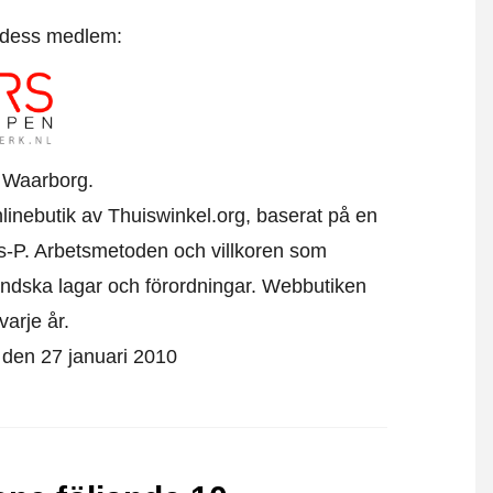
t dess medlem:
 Waarborg.
nlinebutik av Thuiswinkel.org, baserat på en
s-P. Arbetsmetoden och villkoren som
ändska lagar och förordningar. Webbutiken
varje år.
t den 27 januari 2010