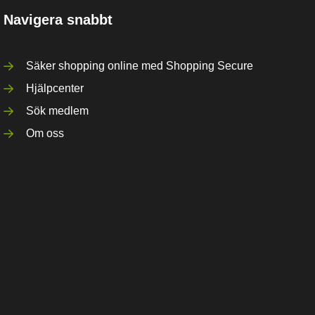
Navigera snabbt
Säker shopping online med Shopping Secure
Hjälpcenter
Sök medlem
Om oss