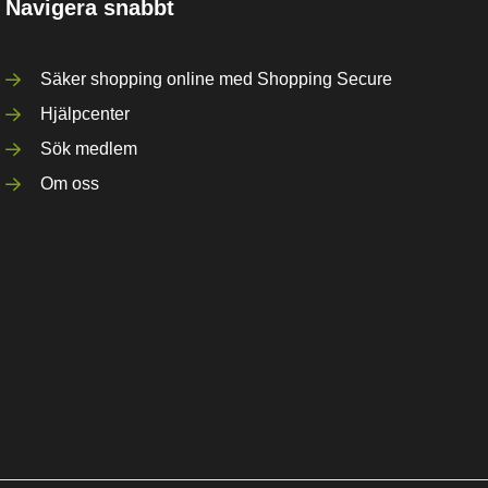
Navigera snabbt
Säker shopping online med Shopping Secure
Hjälpcenter
Sök medlem
Om oss