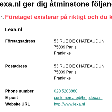
exa.nl ger dig åtminstone följa
Företaget existerar på riktigt och du 
Lexa.nl
Företagsadress
53 RUE DE CHATEAUDUN
75009 Parijs
Frankrike
Postadress
53 RUE DE CHATEAUDUN
75009 Parijs
Frankrike
Phone number
020 5203880
E-post
customercare@help.lexa.nl
Website URL
http://www.lexa.nl