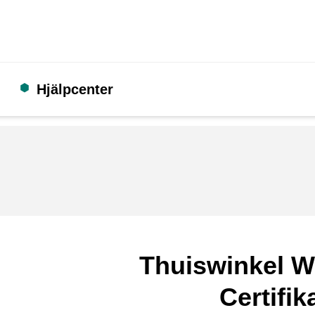
Hjälpcenter
Thuiswinkel W
Certifik