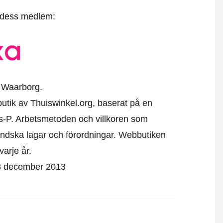
t dess medlem:
 Waarborg.
ebutik av Thuiswinkel.org, baserat på en
s-P. Arbetsmetoden och villkoren som
ändska lagar och förordningar. Webbutiken
varje år.
n 3 december 2013