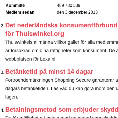
Kommitté
489 780 339
Medlem sedan
den 3 december 2013
Det nederländska konsumentförbundet
för Thuiswinkel.org
Thuiswinkels allmänna villkor gäller för alla medlemma
är försäkrad om dina rättigheter som konsument. De all
webbplatsen för Lexa.nl.
Betänketid på minst 14 dagar
Förtroendemärkningen Shopping Secure garanterar a
dagars betänketiden.
Läs vad du kan göra inom denna
lagen
.
Betalningsmetod som erbjuder skyd