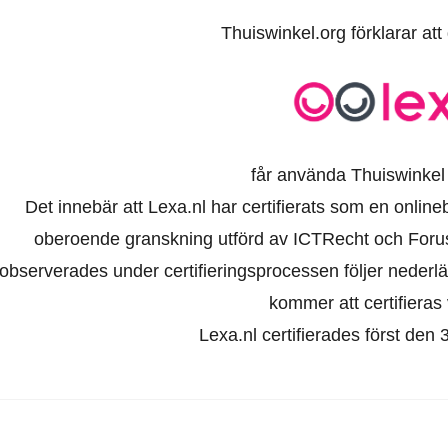
Thuiswinkel.org förklarar at
får använda Thuiswinkel
Det innebär att Lexa.nl har certifierats som en onlin
oberoende granskning utförd av ICTRecht och Foru
observerades under certifieringsprocessen följer nederl
kommer att certifieras 
Lexa.nl certifierades först de