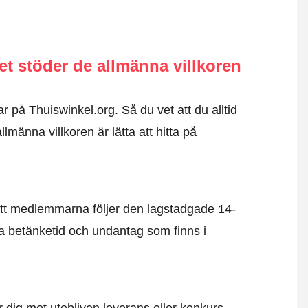
 stöder de allmänna villkoren
r på Thuiswinkel.org. Så du vet att du alltid
männa villkoren är lätta att hitta på
tt medlemmarna följer den lagstadgade 14-
 betänketid och undantag som finns i
d