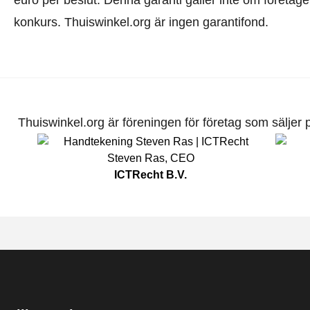
euro per beslut. Denna garanti gäller inte om företaget 
konkurs. Thuiswinkel.org är ingen garantifond.
Thuiswinkel.org är föreningen för företag som säljer pr
Steven Ras
,
CEO
ICTRecht B.V.