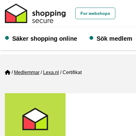
For webshops
Säker shopping online
Sök medlem
Home
Medlemmar
Lexa.nl
Certifikat