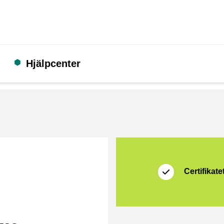
Hjälpcenter
Certifikat
Thuiswinkel Waarb
Certifikatet