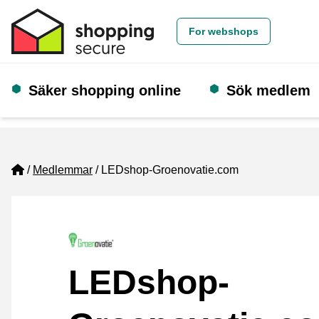
For webshops
Säker shopping online
Sök medlem
Home
Medlemmar
LEDshop-Groenovatie.com
LEDshop-