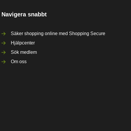
Navigera snabbt
Säker shopping online med Shopping Secure
Hjälpcenter
Sök medlem
Om oss