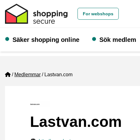
For webshops
Säker shopping online
Sök medlem
Home
Medlemmar
Lastvan.com
Lastvan.com