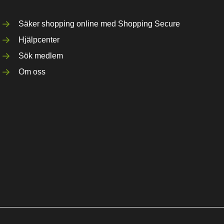
Säker shopping online med Shopping Secure
Hjälpcenter
Sök medlem
Om oss