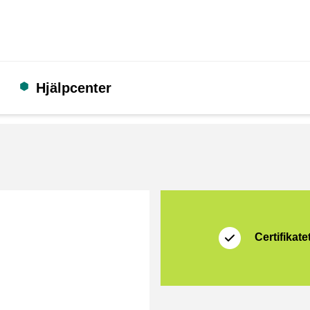
Hjälpcenter
Certifikat
Thuiswinkel Waarb
Certifikatet