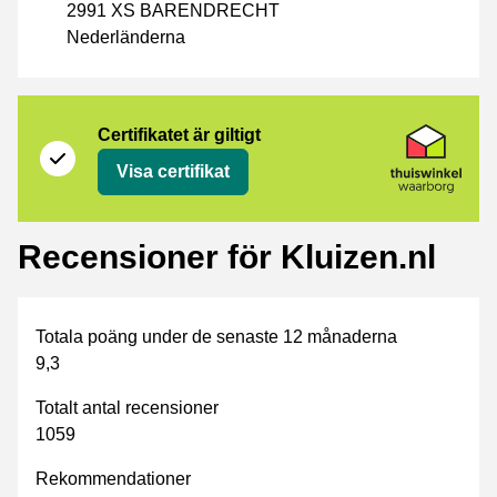
2991 XS BARENDRECHT
Nederländerna
Certifikat
Thuiswinkel Waarborg
Certifikatet är giltigt
Visa certifikat
Recensioner för Kluizen.nl
Totala poäng under de senaste 12 månaderna
9,3
Totalt antal recensioner
1059
Rekommendationer