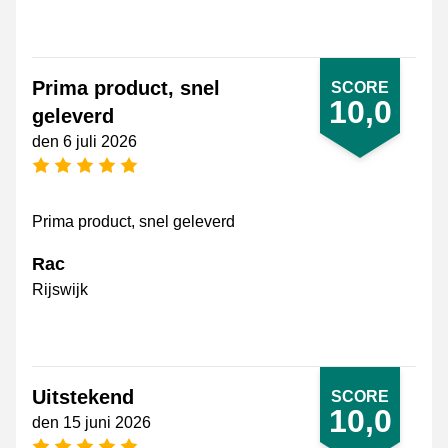
Prima product, snel
SCORE
10,0
geleverd
den 6 juli 2026
[_General:NumberOfStarsPluralFormat]
Prima product, snel geleverd
Rac
Rijswijk
Uitstekend
SCORE
10,0
den 15 juni 2026
[_General:NumberOfStarsPluralFormat]