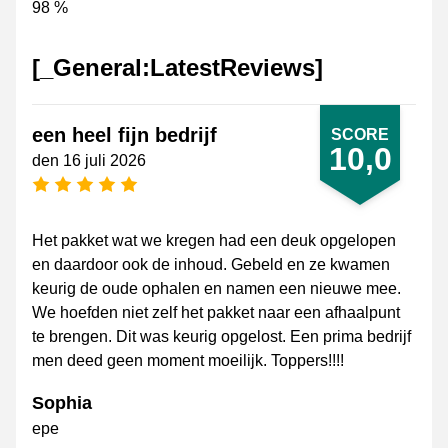
98 %
[_General:LatestReviews]
een heel fijn bedrijf
SCORE
10,0
den 16 juli 2026
[_General:NumberOfStarsPluralFormat]
Het pakket wat we kregen had een deuk opgelopen
en daardoor ook de inhoud. Gebeld en ze kwamen
keurig de oude ophalen en namen een nieuwe mee.
We hoefden niet zelf het pakket naar een afhaalpunt
te brengen. Dit was keurig opgelost. Een prima bedrijf
men deed geen moment moeilijk. Toppers!!!!
Sophia
epe