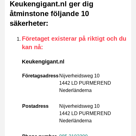
Keukengigant.nl ger dig
åtminstone följande 10
säkerheter
:
Företaget existerar på riktigt och du
kan nå
:
Keukengigant.nl
Företagsadress
Nijverheidsweg 10
1442 LD PURMEREND
Nederländerna
Postadress
Nijverheidsweg 10
1442 LD PURMEREND
Nederländerna