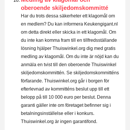
oberoende skiljedomskommitté
Har du trots dessa säkerheter ett klagomål om
en medlem? Du kan informera Keukengigant.nl
om detta direkt eller
skicka in ett klagomål
. Om
du inte kan komma fram till en tillfredsställande
lösning hjälper Thuiswinkel.org dig med gratis
medling av klagomål. Om du inte är nöjd kan du
anmäla en tvist till den oberoende Thuiswinkel
skiljedomskommittén.
Se skiljedomskommitténs
förfarande.
Thuiswinkel.org går i borgen för
efterlevnad av kommitténs beslut upp till ett
belopp på till 10 000 euro per beslut. Denna
garanti gäller inte om företaget befinner sig i
betalningsinställelse eller i konkurs.
Thuiswinkel.org är ingen garantifond.