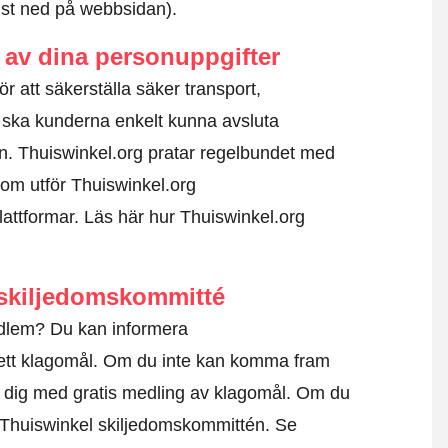
ngst ned på webbsidan).
av dina personuppgifter
ör att säkerställa säker transport,
 ska kunderna enkelt kunna avsluta
. Thuiswinkel.org pratar regelbundet med
om utför Thuiswinkel.org
lattformar.
Läs här hur Thuiswinkel.org
skiljedomskommitté
edlem? Du kan informera
ett klagomål
. Om du inte kan komma fram
org dig med gratis medling av klagomål. Om du
de Thuiswinkel skiljedomskommittén.
Se