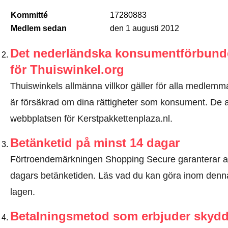
Kommitté
17280883
Medlem sedan
den 1 augusti 2012
Det nederländska konsumentförbundet
för Thuiswinkel.org
Thuiswinkels allmänna villkor gäller för alla medlemma
är försäkrad om dina rättigheter som konsument. De all
webbplatsen för Kerstpakkettenplaza.nl.
Betänketid på minst 14 dagar
Förtroendemärkningen Shopping Secure garanterar a
dagars betänketiden.
Läs vad du kan göra inom denna
lagen
.
Betalningsmetod som erbjuder skyd