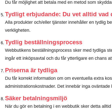
Du får möjlighet att betala med en metod som skyddar 
Tydligt erbjudande: Du vet alltid vad
Alla produkter och/eller tjänster innehåller en tydli
verkligheten.
Tydlig beställningsprocess
Webbutikens beställningsprocess sker med tydliga steg
ingår ett inköpsavtal och du får ytterligare en chans at
Priserna är tydliga
Du får korrekt information om om eventuella extra kostna
administrationskostnader. Det innebär inga oväntade 
Säker betalningsmiljö
När du gör en betalning i en webbutik sker detta allt