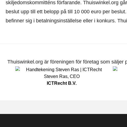
skiljedomskommitténs förfarande.
Thuiswinkel.org går
beslut upp till ett belopp på till 10 000 euro per beslu
befinner sig i betalningsinställelse eller i konkurs. Th
Thuiswinkel.org är föreningen för företag som säljer pr
Steven Ras
,
CEO
ICTRecht B.V.