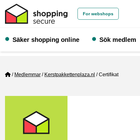
For webshops
Säker shopping online
Sök medlem
Home
Medlemmar
Kerstpakkettenplaza.nl
Certifikat