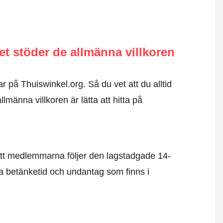
 stöder de allmänna villkoren
r på Thuiswinkel.org. Så du vet att du alltid
männa villkoren är lätta att hitta på
tt medlemmarna följer den lagstadgade 14-
 betänketid och undantag som finns i
d