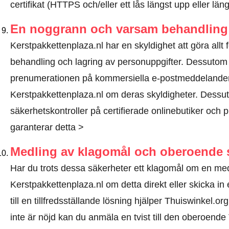
certifikat (HTTPS och/eller ett lås längst upp eller lä
En noggrann och varsam behandling 
Kerstpakkettenplaza.nl har en skyldighet att göra allt f
behandling och lagring av personuppgifter. Dessutom
prenumerationen på kommersiella e-postmeddelanden
Kerstpakkettenplaza.nl om deras skyldigheter. Dessut
säkerhetskontroller på certifierade onlinebutiker och p
garanterar detta >
Medling av klagomål och oberoende 
Har du trots dessa säkerheter ett klagomål om en m
Kerstpakkettenplaza.nl om detta direkt eller
skicka in 
till en tillfredsställande lösning hjälper Thuiswinkel.
inte är nöjd kan du anmäla en tvist till den oberoen