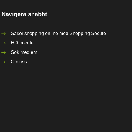
Navigera snabbt
Säker shopping online med Shopping Secure
Hjälpcenter
Sök medlem
Om oss