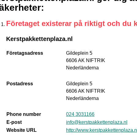
äkerheter
:
Företaget existerar på riktigt och du 
Kerstpakkettenplaza.nl
Företagsadress
Gildeplein 5
6606 AK NIFTRIK
Nederländerna
Postadress
Gildeplein 5
6606 AK NIFTRIK
Nederländerna
Phone number
024 3031166
E-post
info@kerstpakkettenplaza.nl
Website URL
http://www.kerstpakkettenplaza.n