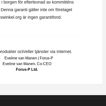
 i borgen för efterlevnad av kommitténs
t. Denna garanti gäller inte om företaget
uiswinkel.org är ingen garantifond.
odukter och/eller tjänster via Internet.
Eveline van Manen
,
Co-CEO
Forus-P Ltd.