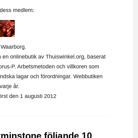
t dess medlem:
 Waarborg.
m en onlinebutik av Thuiswinkel.org, baserat
orus-P. Arbetsmetoden och villkoren som
ändska lagar och förordningar. Webbutiken
varje år.
först den 1 augusti 2012
tminstone följande 10