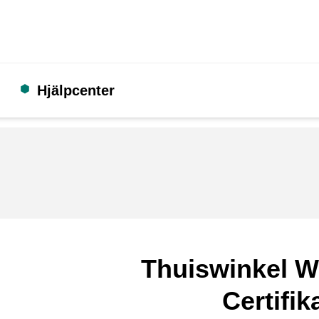
Hjälpcenter
Thuiswinkel W
Certifik