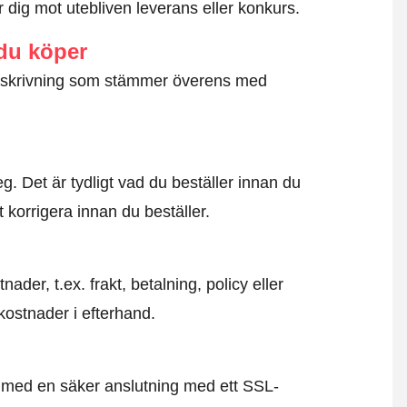
dig mot utebliven leverans eller konkurs.
 du köper
g beskrivning som stämmer överens med
. Det är tydligt vad du beställer innan du
t korrigera innan du beställer.
der, t.ex. frakt, betalning, policy eller
kostnader i efterhand.
id med en säker anslutning med ett SSL-