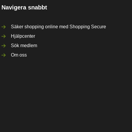
Navigera snabbt
Säker shopping online med Shopping Secure
Hjälpcenter
Sök medlem
Om oss