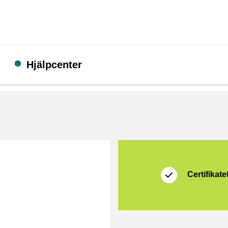
Hjälpcenter
Certifikat
Thuiswinkel Waarb
Certifikatet