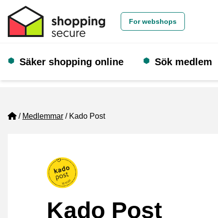
For webshops
Säker shopping online
Sök medlem
Home
Medlemmar
Kado Post
Kado Post