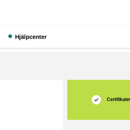
Hjälpcenter
Certifikat
Thuiswinkel Waarb
Certifikatet