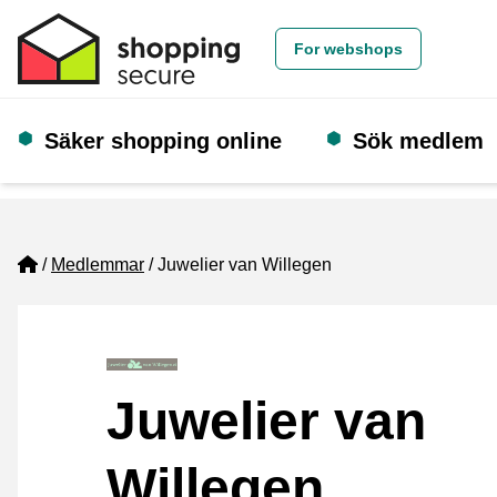
For webshops
Säker shopping online
Sök medlem
Home
Medlemmar
Juwelier van Willegen
Juwelier van
Willegen