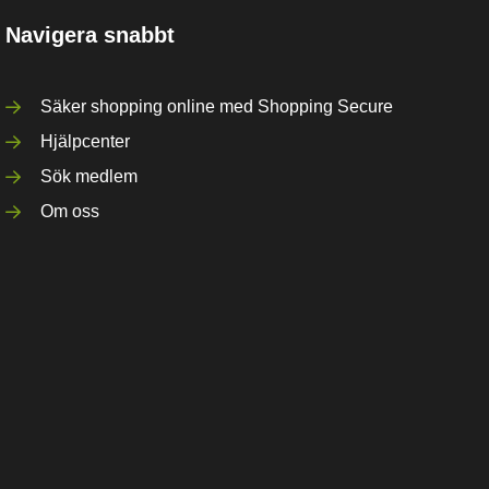
Navigera snabbt
Säker shopping online med Shopping Secure
Hjälpcenter
Sök medlem
Om oss