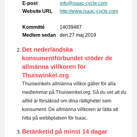
E-post
info@isaac-cycle.com
Website URL
http://www.isaac-cycle.com
Kommitté
14039487
Medlem sedan
den 27 maj 2019
Det nederländska
konsumentförbundet stöder de
allmänna villkoren för
Thuiswinkel.org
Thuiswinkels allmänna villkor gäller för alla
medlemmar på Thuiswinkel.org. Så du vet att du
alltid är försäkrad om dina rättigheter som
konsument. De allmänna villkoren är lätta att
hitta på webbplatsen för Isaac.
Betänketid på minst 14 dagar