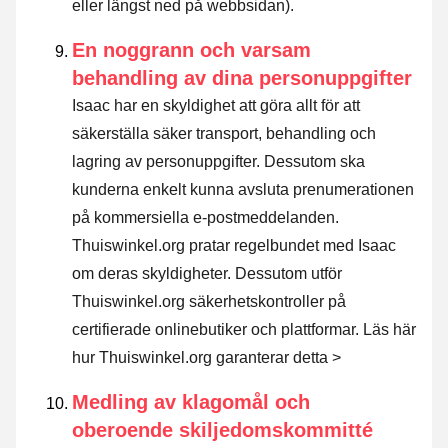
eller längst ned på webbsidan).
En noggrann och varsam
behandling av dina personuppgifter
Isaac har en skyldighet att göra allt för att
säkerställa säker transport, behandling och
lagring av personuppgifter. Dessutom ska
kunderna enkelt kunna avsluta prenumerationen
på kommersiella e-postmeddelanden.
Thuiswinkel.org pratar regelbundet med Isaac
om deras skyldigheter. Dessutom utför
Thuiswinkel.org säkerhetskontroller på
certifierade onlinebutiker och plattformar.
Läs här
hur Thuiswinkel.org garanterar detta >
Medling av klagomål och
oberoende skiljedomskommitté