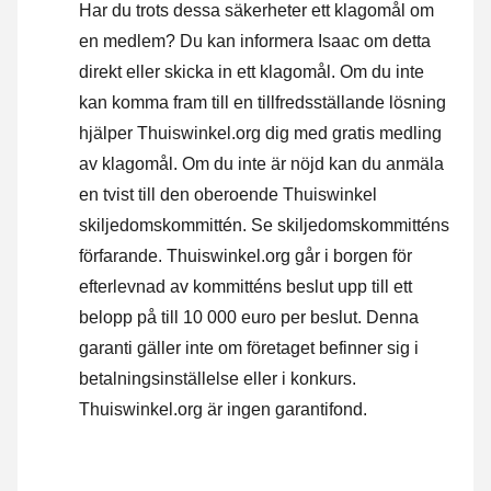
Har du trots dessa säkerheter ett klagomål om
en medlem? Du kan informera Isaac om detta
direkt eller
skicka in ett klagomål
. Om du inte
kan komma fram till en tillfredsställande lösning
hjälper Thuiswinkel.org dig med gratis medling
av klagomål. Om du inte är nöjd kan du anmäla
en tvist till den oberoende Thuiswinkel
skiljedomskommittén.
Se skiljedomskommitténs
förfarande.
Thuiswinkel.org går i borgen för
efterlevnad av kommitténs beslut upp till ett
belopp på till 10 000 euro per beslut. Denna
garanti gäller inte om företaget befinner sig i
betalningsinställelse eller i konkurs.
Thuiswinkel.org är ingen garantifond.