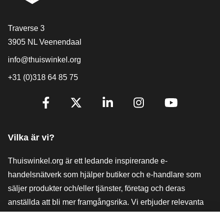
[_General:Contact]
Traverse 3
3905 NL Veenendaal
info@thuiswinkel.org
+31 (0)318 64 85 75
[_General:SocialMediaTitle]
Facebook
X
LinkedIn
Instagram
YouTube
Vilka är vi?
Thuiswinkel.org är ett ledande inspirerande e-
handelsnätverk som hjälper butiker och e-handlare som
säljer produkter och/eller tjänster, företag och deras
anställda att bli mer framgångsrika. Vi erbjuder relevanta
och praktiska lösningar med olika förtroendemärkningar,