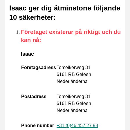
Isaac ger dig åtminstone följande
10 säkerheter
:
Företaget existerar på riktigt och du
kan nå
:
Isaac
Företagsadress
Tomeikerweg 31
6161 RB Geleen
Nederländerna
Postadress
Tomeikerweg 31
6161 RB Geleen
Nederländerna
Phone number
+31 (0)46 457 27 98