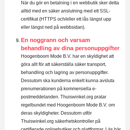
När du gör en betalning i en webbutik sker detta
alltid med en säker anslutning med ett SSL-
certifikat (HTTPS och/eller ett lås längst upp
eller längst ned på webbsidan).
En noggrann och varsam
behandling av dina personuppgifter
Hoogenboom Mode B.V. har en skyldighet att
göra allt för att säkerställa säker transport,
behandling och lagring av personuppgifter.
Dessutom ska kunderna enkelt kunna avsluta
prenumerationen på kommersiella e-
postmeddelanden. Thuiswinkel.org pratar
regelbundet med Hoogenboom Mode B.V. om
deras skyldigheter. Dessutom utför
Thuiswinkel.org säkerhetskontroller på
certifierade onlinebutiker och plattformar.
Läs här