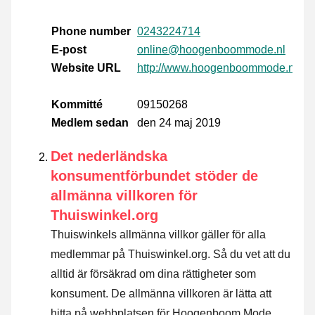
Phone number
0243224714
E-post
online@hoogenboommode.nl
Website URL
http://www.hoogenboommode.nl
Kommitté
09150268
Medlem sedan
den 24 maj 2019
Det nederländska
konsumentförbundet stöder de
allmänna villkoren för
Thuiswinkel.org
Thuiswinkels allmänna villkor gäller för alla
medlemmar på Thuiswinkel.org. Så du vet att du
alltid är försäkrad om dina rättigheter som
konsument. De allmänna villkoren är lätta att
hitta på webbplatsen för Hoogenboom Mode