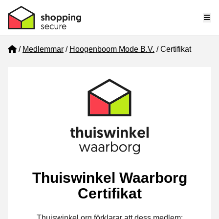
Me
Home
Medlemmar
Hoogenboom Mode B.V.
Certifikat
Thuiswinkel Waarborg
Certifikat
Thuiswinkel.org förklarar att dess medlem: