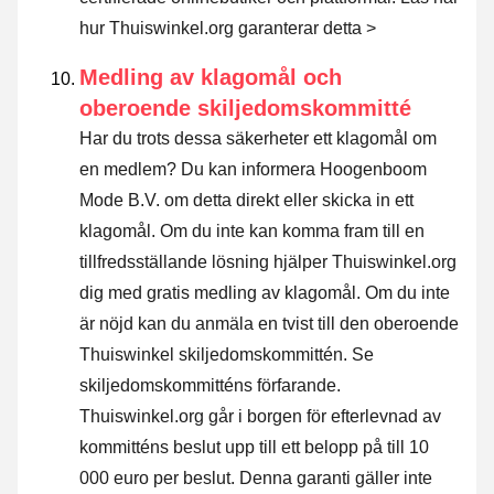
hur Thuiswinkel.org garanterar detta >
Medling av klagomål och
oberoende skiljedomskommitté
Har du trots dessa säkerheter ett klagomål om
en medlem? Du kan informera Hoogenboom
Mode B.V. om detta direkt eller
skicka in ett
klagomål
. Om du inte kan komma fram till en
tillfredsställande lösning hjälper Thuiswinkel.org
dig med gratis medling av klagomål. Om du inte
är nöjd kan du anmäla en tvist till den oberoende
Thuiswinkel skiljedomskommittén.
Se
skiljedomskommitténs förfarande.
Thuiswinkel.org går i borgen för efterlevnad av
kommitténs beslut upp till ett belopp på till 10
000 euro per beslut. Denna garanti gäller inte