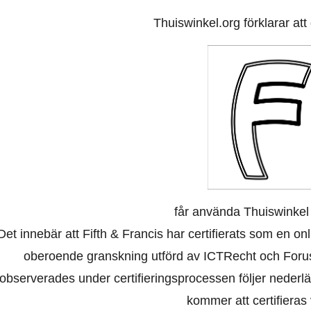
Thuiswinkel.org förklarar at
får använda Thuiswinkel
Det innebär att Fifth & Francis har certifierats som en o
oberoende granskning utförd av ICTRecht och Foru
observerades under certifieringsprocessen följer nederl
kommer att certifieras 