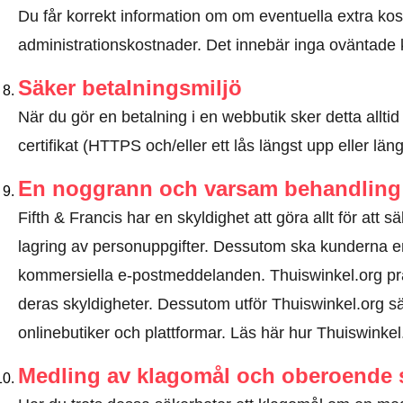
Du får korrekt information om om eventuella extra kostna
administrationskostnader. Det innebär inga oväntade 
Säker betalningsmiljö
När du gör en betalning i en webbutik sker detta allt
certifikat (HTTPS och/eller ett lås längst upp eller lä
En noggrann och varsam behandling 
Fifth & Francis har en skyldighet att göra allt för att 
lagring av personuppgifter. Dessutom ska kunderna e
kommersiella e-postmeddelanden. Thuiswinkel.org pr
deras skyldigheter. Dessutom utför Thuiswinkel.org sä
onlinebutiker och plattformar.
Läs här hur Thuiswinkel
Medling av klagomål och oberoende 