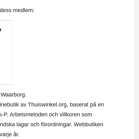
t dess medlem:
 Waarborg.
nlinebutik av Thuiswinkel.org, baserat på en
s-P. Arbetsmetoden och villkoren som
ändska lagar och förordningar. Webbutiken
varje år.