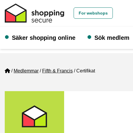
For webshops
Säker shopping online
Sök medlem
Home
Medlemmar
Fifth & Francis
Certifikat