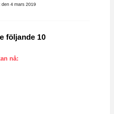
rst den 4 mars 2019
e följande 10
kan nå
: