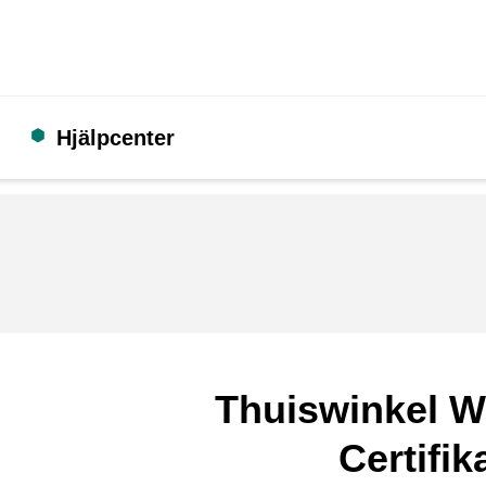
Hjälpcenter
Thuiswinkel W
Certifik