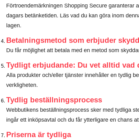
Förtroendemärkningen Shopping Secure garanterar a
dagars betänketiden.
Läs vad du kan göra inom denna
lagen
.
Betalningsmetod som erbjuder skyd
Du får möjlighet att betala med en metod som skyddar 
Tydligt erbjudande: Du vet alltid vad
Alla produkter och/eller tjänster innehåller en tydli
verkligheten.
Tydlig beställningsprocess
Webbutikens beställningsprocess sker med tydliga steg
ingår ett inköpsavtal och du får ytterligare en chans at
Priserna är tydliga