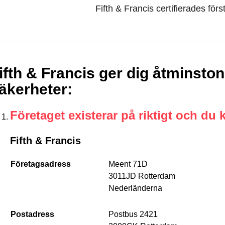
Fifth & Francis certifierades fö
ifth & Francis ger dig åtminston
äkerheter
:
Företaget existerar på riktigt och du 
Fifth & Francis
Företagsadress
Meent 71D
3011JD Rotterdam
Nederländerna
Postadress
Postbus 2421