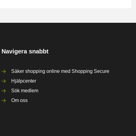
Navigera snabbt
Säker shopping online med Shopping Secure
Hjälpcenter
Sök medlem
Om oss