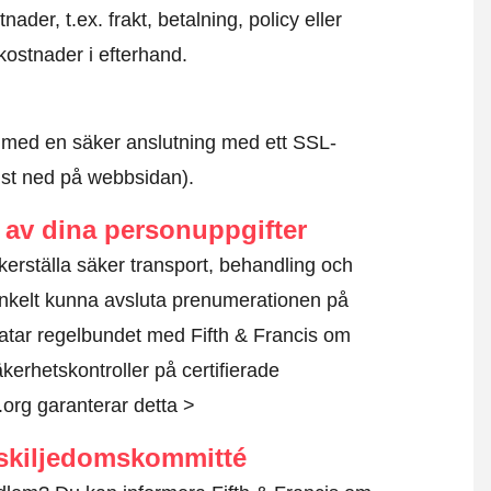
der, t.ex. frakt, betalning, policy eller
kostnader i efterhand.
id med en säker anslutning med ett SSL-
ngst ned på webbsidan).
av dina personuppgifter
säkerställa säker transport, behandling och
nkelt kunna avsluta prenumerationen på
atar regelbundet med Fifth & Francis om
kerhetskontroller på certifierade
.org garanterar detta >
skiljedomskommitté