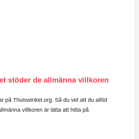
 stöder de allmänna villkoren
r på Thuiswinkel.org. Så du vet att du alltid
männa villkoren är lätta att hitta på