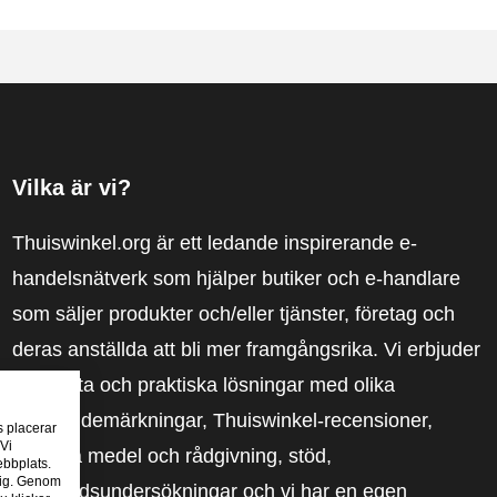
Vilka är vi?
Thuiswinkel.org är ett ledande inspirerande e-
handelsnätverk som hjälper butiker och e-handlare
som säljer produkter och/eller tjänster, företag och
deras anställda att bli mer framgångsrika. Vi erbjuder
relevanta och praktiska lösningar med olika
förtroendemärkningar, Thuiswinkel-recensioner,
s placerar
 Vi
rättsliga medel och rådgivning, stöd,
ebbplats.
 dig. Genom
marknadsundersökningar och vi har en egen