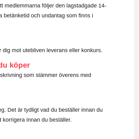
tt medlemmarna följer den lagstadgade 14-
 betänketid och undantag som finns i
d
dig mot utebliven leverans eller konkurs.
 du köper
g beskrivning som stämmer överens med
. Det är tydligt vad du beställer innan du
t korrigera innan du beställer.