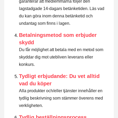
garanterar att medlemmarna följer den
lagstadgade 14-dagars betänketiden.
Läs vad
du kan göra inom denna betänketid och
undantag som finns i lagen
.
Betalningsmetod som erbjuder
skydd
Du får möjlighet att betala med en metod som
skyddar dig mot utebliven leverans eller
konkurs.
Tydligt erbjudande: Du vet alltid
vad du köper
Alla produkter och/eller tjänster innehåller en
tydlig beskrivning som stämmer överens med
verkligheten.
Tydlig beställningsprocess