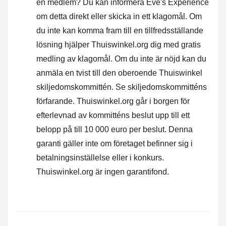
en medlem? Du kan informera Eve's Experience
om detta direkt eller
skicka in ett klagomål
. Om
du inte kan komma fram till en tillfredsställande
lösning hjälper Thuiswinkel.org dig med gratis
medling av klagomål. Om du inte är nöjd kan du
anmäla en tvist till den oberoende Thuiswinkel
skiljedomskommittén.
Se skiljedomskommitténs
förfarande.
Thuiswinkel.org går i borgen för
efterlevnad av kommitténs beslut upp till ett
belopp på till 10 000 euro per beslut. Denna
garanti gäller inte om företaget befinner sig i
betalningsinställelse eller i konkurs.
Thuiswinkel.org är ingen garantifond.