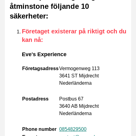
åtminstone följande 10
säkerheter
:
Företaget existerar på riktigt och du
kan nå
:
Eve's Experience
Företagsadress
Vermogenweg 113
3641 ST Mijdrecht
Nederländerna
Postadress
Postbus 67
3640 AB Mijdrecht
Nederländerna
Phone number
0854829500