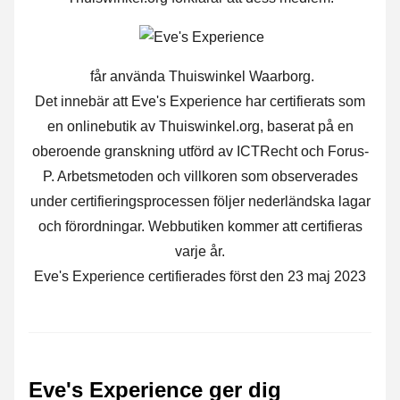
får använda Thuiswinkel Waarborg.
Det innebär att Eve's Experience har certifierats som
en onlinebutik av Thuiswinkel.org, baserat på en
oberoende granskning utförd av ICTRecht och Forus-
P. Arbetsmetoden och villkoren som observerades
under certifieringsprocessen följer nederländska lagar
och förordningar. Webbutiken kommer att certifieras
varje år.
Eve's Experience certifierades först den 23 maj 2023
Eve's Experience ger dig