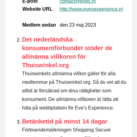
E-post
contact@eves.nl
Website URL
http://www.evesexperience.nl
Medlem sedan
den 23 maj 2023
Det nederländska
konsumentförbundet stöder de
allmänna villkoren för
Thuiswinkel.org
Thuiswinkels allmänna villkor gäller för alla
medlemmar på Thuiswinkel.org. Så du vet att du
alltid är försäkrad om dina rättigheter som
konsument. De allmänna villkoren är lätta att
hitta på webbplatsen för Eve's Experience.
Betänketid på minst 14 dagar
Förtroendemärkningen Shopping Secure