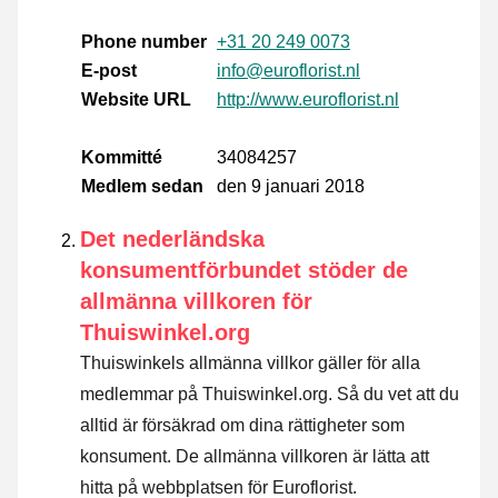
Phone number
+31 20 249 0073
E-post
info@euroflorist.nl
Website URL
http://www.euroflorist.nl
Kommitté
34084257
Medlem sedan
den 9 januari 2018
Det nederländska
konsumentförbundet stöder de
allmänna villkoren för
Thuiswinkel.org
Thuiswinkels allmänna villkor gäller för alla
medlemmar på Thuiswinkel.org. Så du vet att du
alltid är försäkrad om dina rättigheter som
konsument. De allmänna villkoren är lätta att
hitta på webbplatsen för Euroflorist.