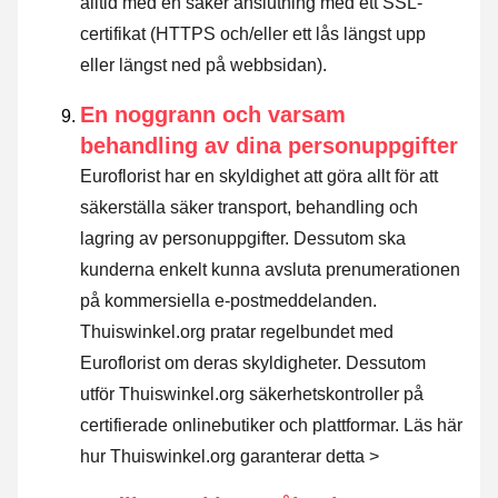
alltid med en säker anslutning med ett SSL-
certifikat (HTTPS och/eller ett lås längst upp
eller längst ned på webbsidan).
En noggrann och varsam
behandling av dina personuppgifter
Euroflorist har en skyldighet att göra allt för att
säkerställa säker transport, behandling och
lagring av personuppgifter. Dessutom ska
kunderna enkelt kunna avsluta prenumerationen
på kommersiella e-postmeddelanden.
Thuiswinkel.org pratar regelbundet med
Euroflorist om deras skyldigheter. Dessutom
utför Thuiswinkel.org säkerhetskontroller på
certifierade onlinebutiker och plattformar.
Läs här
hur Thuiswinkel.org garanterar detta >