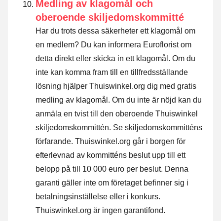
Medling av klagomål och
oberoende skiljedomskommitté
Har du trots dessa säkerheter ett klagomål om
en medlem? Du kan informera Euroflorist om
detta direkt eller
skicka in ett klagomål
. Om du
inte kan komma fram till en tillfredsställande
lösning hjälper Thuiswinkel.org dig med gratis
medling av klagomål. Om du inte är nöjd kan du
anmäla en tvist till den oberoende Thuiswinkel
skiljedomskommittén.
Se skiljedomskommitténs
förfarande.
Thuiswinkel.org går i borgen för
efterlevnad av kommitténs beslut upp till ett
belopp på till 10 000 euro per beslut. Denna
garanti gäller inte om företaget befinner sig i
betalningsinställelse eller i konkurs.
Thuiswinkel.org är ingen garantifond.