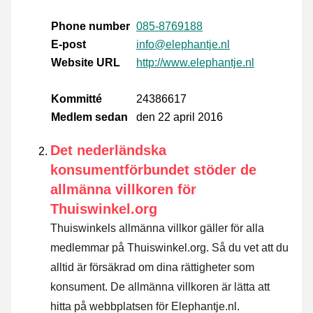
Phone number
085-8769188
E-post
info@elephantje.nl
Website URL
http://www.elephantje.nl
Kommitté
24386617
Medlem sedan
den 22 april 2016
Det nederländska
konsumentförbundet stöder de
allmänna villkoren för
Thuiswinkel.org
Thuiswinkels allmänna villkor gäller för alla
medlemmar på Thuiswinkel.org. Så du vet att du
alltid är försäkrad om dina rättigheter som
konsument. De allmänna villkoren är lätta att
hitta på webbplatsen för Elephantje.nl.