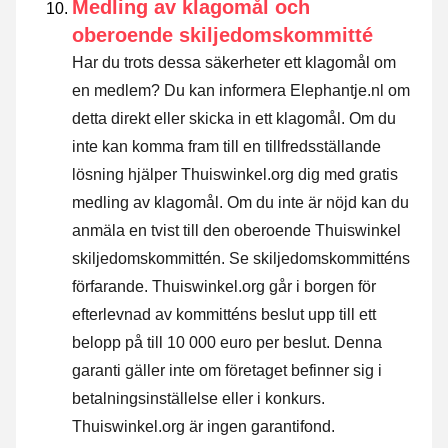
Medling av klagomål och
oberoende skiljedomskommitté
Har du trots dessa säkerheter ett klagomål om
en medlem? Du kan informera Elephantje.nl om
detta direkt eller
skicka in ett klagomål
. Om du
inte kan komma fram till en tillfredsställande
lösning hjälper Thuiswinkel.org dig med gratis
medling av klagomål. Om du inte är nöjd kan du
anmäla en tvist till den oberoende Thuiswinkel
skiljedomskommittén.
Se skiljedomskommitténs
förfarande.
Thuiswinkel.org går i borgen för
efterlevnad av kommitténs beslut upp till ett
belopp på till 10 000 euro per beslut. Denna
garanti gäller inte om företaget befinner sig i
betalningsinställelse eller i konkurs.
Thuiswinkel.org är ingen garantifond.