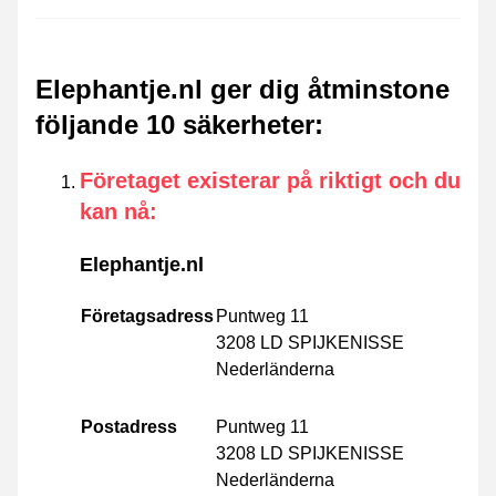
Elephantje.nl ger dig åtminstone
följande 10 säkerheter
:
Företaget existerar på riktigt och du
kan nå
:
Elephantje.nl
Företagsadress
Puntweg 11
3208 LD SPIJKENISSE
Nederländerna
Postadress
Puntweg 11
3208 LD SPIJKENISSE
Nederländerna