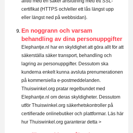
alltid med en säker anslutning med ett SSL-
certifikat (HTTPS och/eller ett lås längst upp
eller längst ned på webbsidan).
En noggrann och varsam
behandling av dina personuppgifter
Elephantje.nl har en skyldighet att göra allt för att
säkerställa säker transport, behandling och
lagring av personuppgifter. Dessutom ska
kunderna enkelt kunna avsluta prenumerationen
på kommersiella e-postmeddelanden.
Thuiswinkel.org pratar regelbundet med
Elephantje.nl om deras skyldigheter. Dessutom
utför Thuiswinkel.org säkerhetskontroller på
certifierade onlinebutiker och plattformar.
Läs här
hur Thuiswinkel.org garanterar detta >