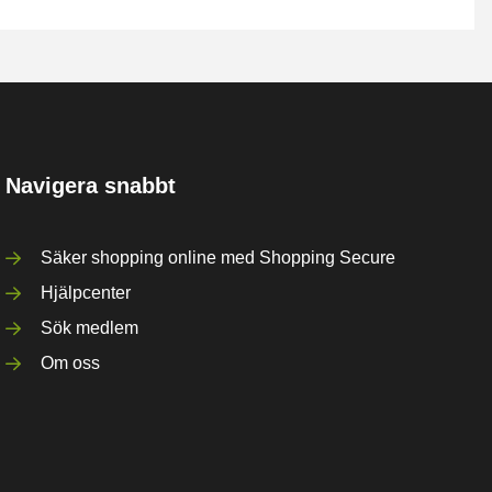
Navigera snabbt
Säker shopping online med Shopping Secure
Hjälpcenter
Sök medlem
Om oss