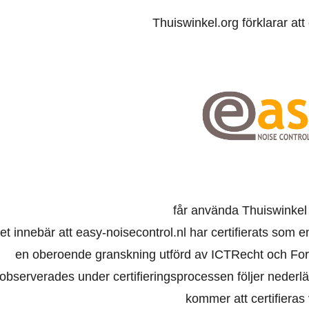
Thuiswinkel.org förklarar at
får använda Thuiswinkel
et innebär att easy-noisecontrol.nl har certifierats som 
en oberoende granskning utförd av ICTRecht och For
observerades under certifieringsprocessen följer nederl
kommer att certifieras 