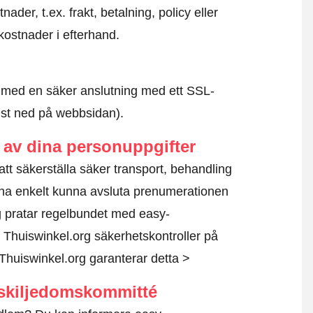
der, t.ex. frakt, betalning, policy eller
kostnader i efterhand.
id med en säker anslutning med ett SSL-
ngst ned på webbsidan).
av dina personuppgifter
 att säkerställa säker transport, behandling
na enkelt kunna avsluta prenumerationen
 pratar regelbundet med easy-
 Thuiswinkel.org säkerhetskontroller på
Thuiswinkel.org garanterar detta >
skiljedomskommitté