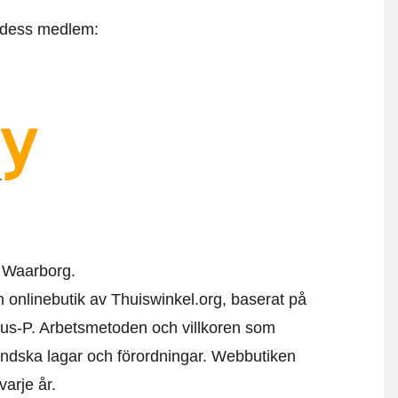
t dess medlem:
 Waarborg.
en onlinebutik av Thuiswinkel.org, baserat på
us-P. Arbetsmetoden och villkoren som
ändska lagar och förordningar. Webbutiken
varje år.