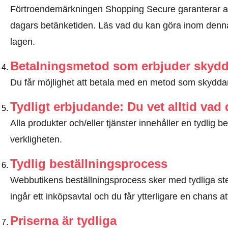
Förtroendemärkningen Shopping Secure garanterar a
dagars betänketiden.
Läs vad du kan göra inom denna
lagen
.
Betalningsmetod som erbjuder skyd
Du får möjlighet att betala med en metod som skyddar 
Tydligt erbjudande: Du vet alltid vad
Alla produkter och/eller tjänster innehåller en tydli
verkligheten.
Tydlig beställningsprocess
Webbutikens beställningsprocess sker med tydliga steg
ingår ett inköpsavtal och du får ytterligare en chans at
Priserna är tydliga