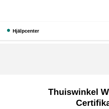
Hjälpcenter
Thuiswinkel W
Certifik