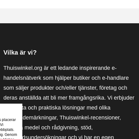
Vilka är vi?
Thuiswinkel.org är ett ledande inspirerande e-
handelsnätverk som hjälper butiker och e-handlare
som säljer produkter och/eller tjänster, företag och
deras anställda att bli mer framgångsrika. Vi erbjuder
relevanta och praktiska lösningar med olika
förtroendemärkningar, Thuiswinkel-recensioner,
s placerar
 Vi
rättsliga medel och rådgivning, stöd,
ebbplats.
 dig. Genom
marknadsundersökningar och vi har en egen