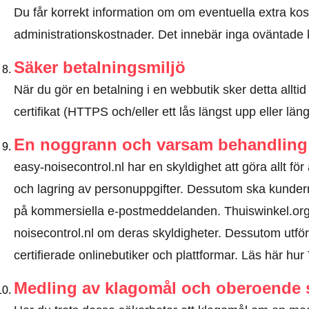
Du får korrekt information om om eventuella extra kostna
administrationskostnader. Det innebär inga oväntade 
Säker betalningsmiljö
När du gör en betalning i en webbutik sker detta allt
certifikat (HTTPS och/eller ett lås längst upp eller lä
En noggrann och varsam behandling 
easy-noisecontrol.nl har en skyldighet att göra allt för
och lagring av personuppgifter. Dessutom ska kunder
på kommersiella e-postmeddelanden. Thuiswinkel.org
noisecontrol.nl om deras skyldigheter. Dessutom utför
certifierade onlinebutiker och plattformar.
Läs här hur 
Medling av klagomål och oberoende 