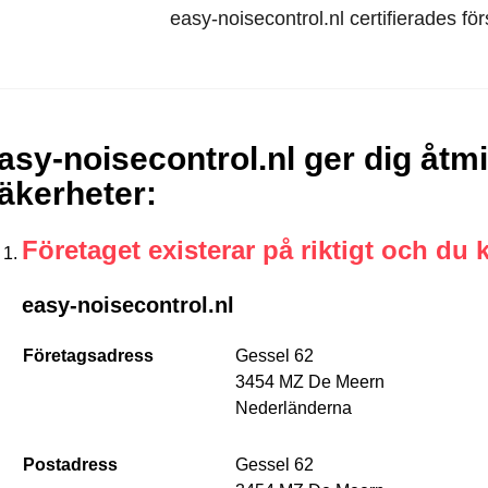
easy-noisecontrol.nl certifierades fö
asy-noisecontrol.nl ger dig åtm
äkerheter
:
Företaget existerar på riktigt och du 
easy-noisecontrol.nl
Företagsadress
Gessel 62
3454 MZ De Meern
Nederländerna
Postadress
Gessel 62