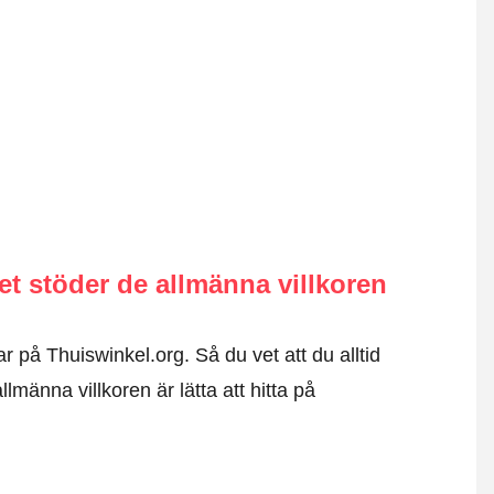
 stöder de allmänna villkoren
r på Thuiswinkel.org. Så du vet att du alltid
männa villkoren är lätta att hitta på