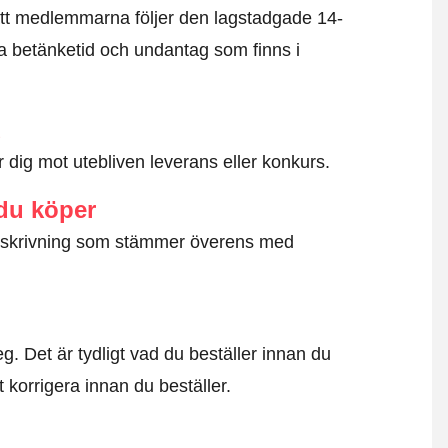
tt medlemmarna följer den lagstadgade 14-
 betänketid och undantag som finns i
d
dig mot utebliven leverans eller konkurs.
 du köper
g beskrivning som stämmer överens med
. Det är tydligt vad du beställer innan du
t korrigera innan du beställer.