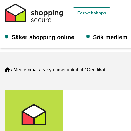
For webshops
Säker shopping online
Sök medlem
Home
Medlemmar
easy-noisecontrol.nl
Certifikat