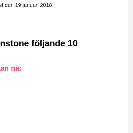
rst den 19 januari 2018
instone följande 10
kan nå
: