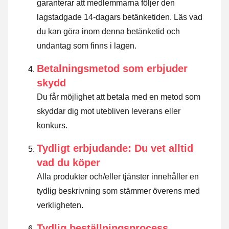
garanterar att medlemmarna följer den
lagstadgade 14-dagars betänketiden.
Läs vad
du kan göra inom denna betänketid och
undantag som finns i lagen
.
Betalningsmetod som erbjuder
skydd
Du får möjlighet att betala med en metod som
skyddar dig mot utebliven leverans eller
konkurs.
Tydligt erbjudande: Du vet alltid
vad du köper
Alla produkter och/eller tjänster innehåller en
tydlig beskrivning som stämmer överens med
verkligheten.
Tydlig beställningsprocess