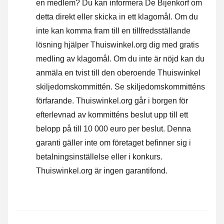
en medlem? Du kan informera De Bijenkorf om
detta direkt eller
skicka in ett klagomål
. Om du
inte kan komma fram till en tillfredsställande
lösning hjälper Thuiswinkel.org dig med gratis
medling av klagomål. Om du inte är nöjd kan du
anmäla en tvist till den oberoende Thuiswinkel
skiljedomskommittén.
Se skiljedomskommitténs
förfarande.
Thuiswinkel.org går i borgen för
efterlevnad av kommitténs beslut upp till ett
belopp på till 10 000 euro per beslut. Denna
garanti gäller inte om företaget befinner sig i
betalningsinställelse eller i konkurs.
Thuiswinkel.org är ingen garantifond.