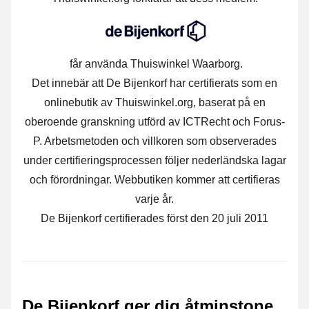
får använda Thuiswinkel Waarborg.
Det innebär att De Bijenkorf har certifierats som en
onlinebutik av Thuiswinkel.org, baserat på en
oberoende granskning utförd av ICTRecht och Forus-
P. Arbetsmetoden och villkoren som observerades
under certifieringsprocessen följer nederländska lagar
och förordningar. Webbutiken kommer att certifieras
varje år.
De Bijenkorf certifierades först den 20 juli 2011
De Bijenkorf ger dig åtminstone