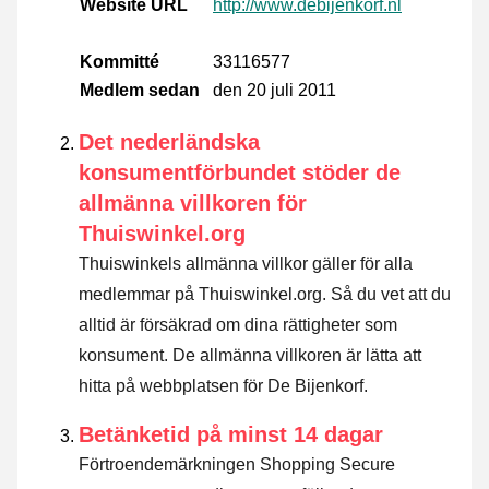
Website URL
http://www.debijenkorf.nl
Kommitté
33116577
Medlem sedan
den 20 juli 2011
Det nederländska
konsumentförbundet stöder de
allmänna villkoren för
Thuiswinkel.org
Thuiswinkels allmänna villkor gäller för alla
medlemmar på Thuiswinkel.org. Så du vet att du
alltid är försäkrad om dina rättigheter som
konsument. De allmänna villkoren är lätta att
hitta på webbplatsen för De Bijenkorf.
Betänketid på minst 14 dagar
Förtroendemärkningen Shopping Secure