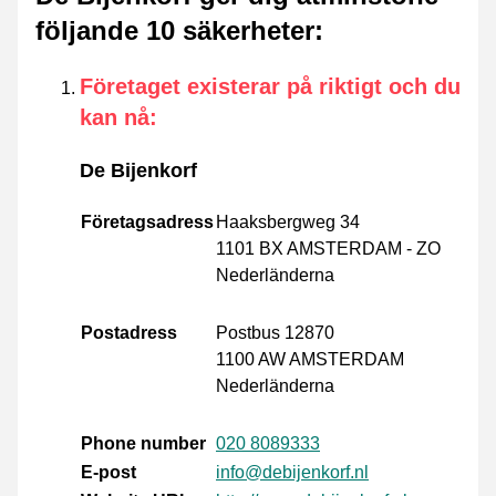
följande 10 säkerheter
:
Företaget existerar på riktigt och du
kan nå
:
De Bijenkorf
Företagsadress
Haaksbergweg 34
1101 BX AMSTERDAM - ZO
Nederländerna
Postadress
Postbus 12870
1100 AW AMSTERDAM
Nederländerna
Phone number
020 8089333
E-post
info@debijenkorf.nl