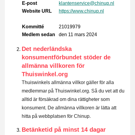
E-post
klantenservice@chinup.nl
Website URL
https://www.chinup.nl
Kommitté
21019979
Medlem sedan
den 11 mars 2024
Det nederländska
konsumentförbundet stöder de
allmänna villkoren för
Thuiswinkel.org
Thuiswinkels allmänna villkor gäller för alla
medlemmar på Thuiswinkel.org. Så du vet att du
alltid är försäkrad om dina rättigheter som
konsument. De allmänna villkoren är lätta att
hitta på webbplatsen för Chinup.
Betänketid på minst 14 dagar