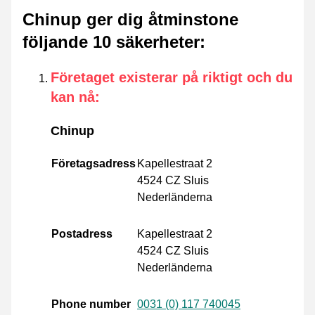
Chinup ger dig åtminstone
följande 10 säkerheter
:
Företaget existerar på riktigt och du
kan nå
:
Chinup
Företagsadress
Kapellestraat 2
4524 CZ Sluis
Nederländerna
Postadress
Kapellestraat 2
4524 CZ Sluis
Nederländerna
Phone number
0031 (0) 117 740045