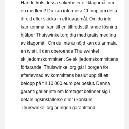
Har du trots dessa säkerheter ett klagomål om
en medlem? Du kan informera Chinup om detta
direkt eller
skicka in ett klagomål
. Om du inte
kan komma fram till en tillfredsställande lösning
hjälper Thuiswinkel.org dig med gratis medling
av klagomål. Om du inte är nöjd kan du anmäla
en tvist till den oberoende Thuiswinkel
skiljedomskommittén.
Se skiljedomskommitténs
förfarande.
Thuiswinkel.org går i borgen för
efterlevnad av kommitténs beslut upp till ett
belopp på till 10 000 euro per beslut. Denna
garanti gäller inte om företaget befinner sig i
betalningsinställelse eller i konkurs.
Thuiswinkel.org är ingen garantifond.