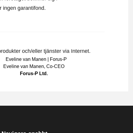
är ingen garantifond.
odukter och/eller tjänster via Internet.
Eveline van Manen
,
Co-CEO
Forus-P Ltd.