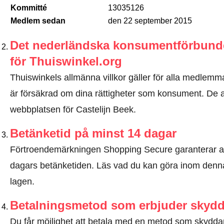
Kommitté
13035126
Medlem sedan
den 22 september 2015
Det nederländska konsumentförbundet
för Thuiswinkel.org
Thuiswinkels allmänna villkor gäller för alla medlemma
är försäkrad om dina rättigheter som konsument. De all
webbplatsen för Castelijn Beek.
Betänketid på minst 14 dagar
Förtroendemärkningen Shopping Secure garanterar a
dagars betänketiden.
Läs vad du kan göra inom denna
lagen
.
Betalningsmetod som erbjuder skyd
Du får möjlighet att betala med en metod som skyddar 