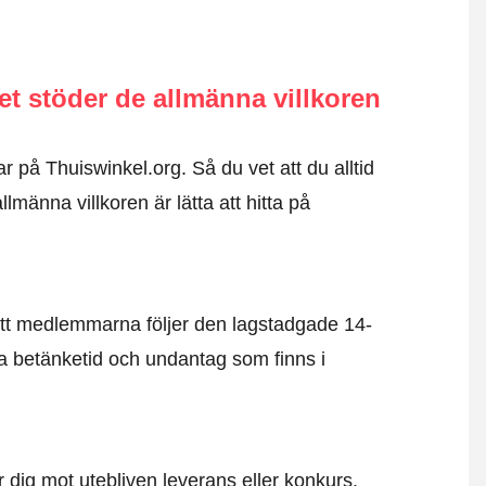
 stöder de allmänna villkoren
r på Thuiswinkel.org. Så du vet att du alltid
männa villkoren är lätta att hitta på
tt medlemmarna följer den lagstadgade 14-
 betänketid och undantag som finns i
d
dig mot utebliven leverans eller konkurs.