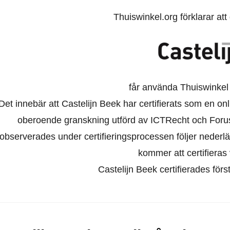
Thuiswinkel.org förklarar at
får använda Thuiswinkel
Det innebär att Castelijn Beek har certifierats som en on
oberoende granskning utförd av ICTRecht och Foru
observerades under certifieringsprocessen följer nederl
kommer att certifieras 
Castelijn Beek certifierades för