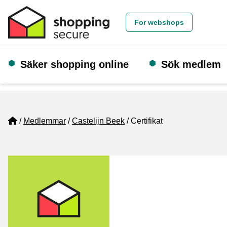
For webshops
Säker shopping online
Sök medlem
Home
Medlemmar
Castelijn Beek
Certifikat