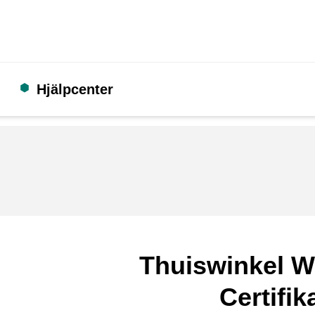
Hjälpcenter
Thuiswinkel W
Certifik