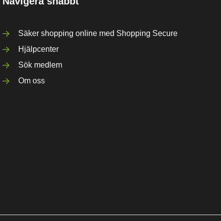
Navigera snabbt
Säker shopping online med Shopping Secure
Hjälpcenter
Sök medlem
Om oss