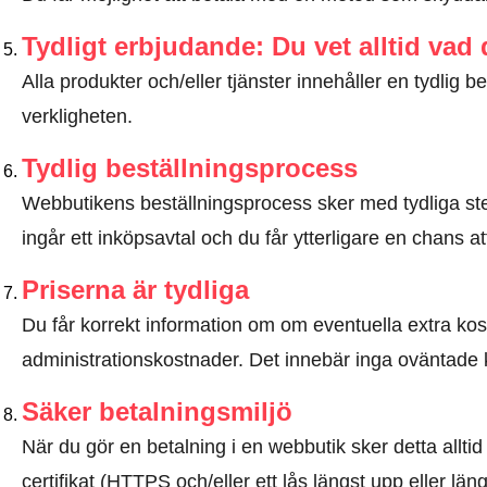
Tydligt erbjudande: Du vet alltid vad
Alla produkter och/eller tjänster innehåller en tydli
verkligheten.
Tydlig beställningsprocess
Webbutikens beställningsprocess sker med tydliga steg
ingår ett inköpsavtal och du får ytterligare en chans at
Priserna är tydliga
Du får korrekt information om om eventuella extra kostna
administrationskostnader. Det innebär inga oväntade 
Säker betalningsmiljö
När du gör en betalning i en webbutik sker detta allt
certifikat (HTTPS och/eller ett lås längst upp eller lä