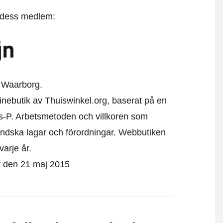
t dess medlem:
 Waarborg.
linebutik av Thuiswinkel.org, baserat på en
s-P. Arbetsmetoden och villkoren som
ändska lagar och förordningar. Webbutiken
varje år.
st den 21 maj 2015