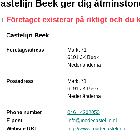
astelijn Beek ger dig åtminston
Företaget existerar på riktigt och du 
Castelijn Beek
Företagsadress
Markt 71
6191 JK Beek
Nederländerna
Postadress
Markt 71
6191 JK Beek
Nederländerna
Phone number
046 - 4202050
E-post
info@modecastelijn.nl
Website URL
http://www.modecastelijn.nl