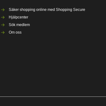
Säker shopping online med Shopping Secure
Hjälpcenter
Sök medlem
Om oss