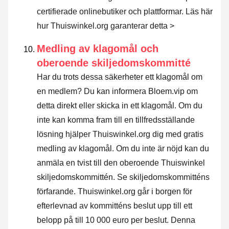
certifierade onlinebutiker och plattformar.
Läs här
hur Thuiswinkel.org garanterar detta >
Medling av klagomål och
oberoende skiljedomskommitté
Har du trots dessa säkerheter ett klagomål om
en medlem? Du kan informera Bloem.vip om
detta direkt eller
skicka in ett klagomål
. Om du
inte kan komma fram till en tillfredsställande
lösning hjälper Thuiswinkel.org dig med gratis
medling av klagomål. Om du inte är nöjd kan du
anmäla en tvist till den oberoende Thuiswinkel
skiljedomskommittén.
Se skiljedomskommitténs
förfarande.
Thuiswinkel.org går i borgen för
efterlevnad av kommitténs beslut upp till ett
belopp på till 10 000 euro per beslut. Denna