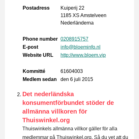
Postadress
Kuiperij 22
1185 XS Amstelveen
Nederländerna
Phone number
0208915757
E-post
info@bloeminfo.nl
Website URL
http://www.bloem.vip
Kommitté
61604003
Medlem sedan
den 6 juli 2015
Det nederländska
konsumentförbundet stöder de
allmänna villkoren för
Thuiswinkel.org
Thuiswinkels allmänna villkor gäller för alla
medlemmar på Thuiswinkel.org. Så du vet att du