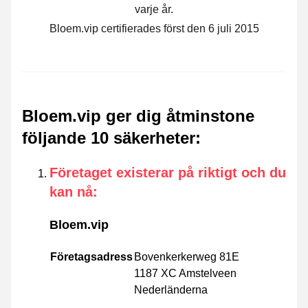
varje år.
Bloem.vip certifierades först den 6 juli 2015
Bloem.vip ger dig åtminstone
följande 10 säkerheter
:
Företaget existerar på riktigt och du
kan nå
:
Bloem.vip
Företagsadress
Bovenkerkerweg 81E
1187 XC Amstelveen
Nederländerna