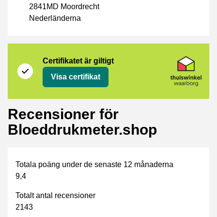
2841MD Moordrecht
Nederländerna
Certifikat
Thuiswinkel Waarborg
Certifikatet är giltigt
Visa certifikat
Recensioner för
Bloeddrukmeter.shop
Totala poäng under de senaste 12 månaderna
9,4
Totalt antal recensioner
2143