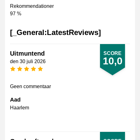
Rekommendationer
97 %
[_General:LatestReviews]
Uitmuntend
SCORE
10,0
den 30 juli 2026
[_General:NumberOfStarsPluralFormat]
Geen commentaar
Aad
Haarlem