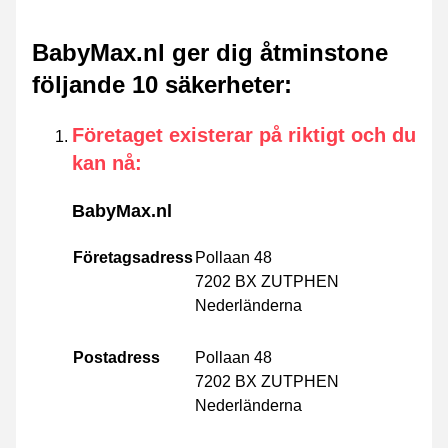
BabyMax.nl ger dig åtminstone
följande 10 säkerheter
:
Företaget existerar på riktigt och du
kan nå
:
BabyMax.nl
Företagsadress
Pollaan 48
7202 BX ZUTPHEN
Nederländerna
Postadress
Pollaan 48
7202 BX ZUTPHEN
Nederländerna