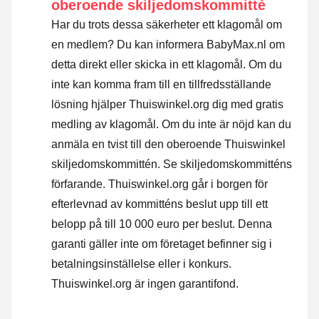
oberoende skiljedomskommitté
Har du trots dessa säkerheter ett klagomål om
en medlem? Du kan informera BabyMax.nl om
detta direkt eller
skicka in ett klagomål
. Om du
inte kan komma fram till en tillfredsställande
lösning hjälper Thuiswinkel.org dig med gratis
medling av klagomål. Om du inte är nöjd kan du
anmäla en tvist till den oberoende Thuiswinkel
skiljedomskommittén.
Se skiljedomskommitténs
förfarande.
Thuiswinkel.org går i borgen för
efterlevnad av kommitténs beslut upp till ett
belopp på till 10 000 euro per beslut. Denna
garanti gäller inte om företaget befinner sig i
betalningsinställelse eller i konkurs.
Thuiswinkel.org är ingen garantifond.