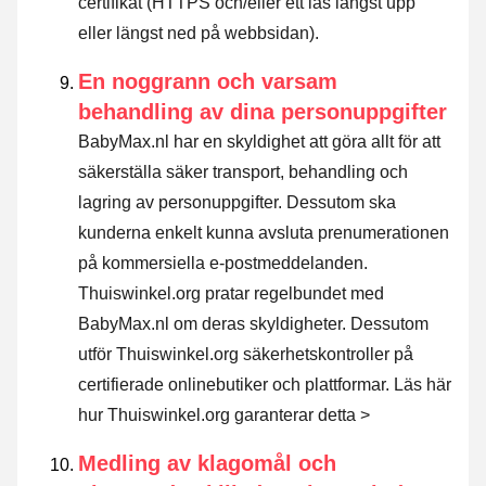
certifikat (HTTPS och/eller ett lås längst upp
eller längst ned på webbsidan).
En noggrann och varsam
behandling av dina personuppgifter
BabyMax.nl har en skyldighet att göra allt för att
säkerställa säker transport, behandling och
lagring av personuppgifter. Dessutom ska
kunderna enkelt kunna avsluta prenumerationen
på kommersiella e-postmeddelanden.
Thuiswinkel.org pratar regelbundet med
BabyMax.nl om deras skyldigheter. Dessutom
utför Thuiswinkel.org säkerhetskontroller på
certifierade onlinebutiker och plattformar.
Läs här
hur Thuiswinkel.org garanterar detta >
Medling av klagomål och