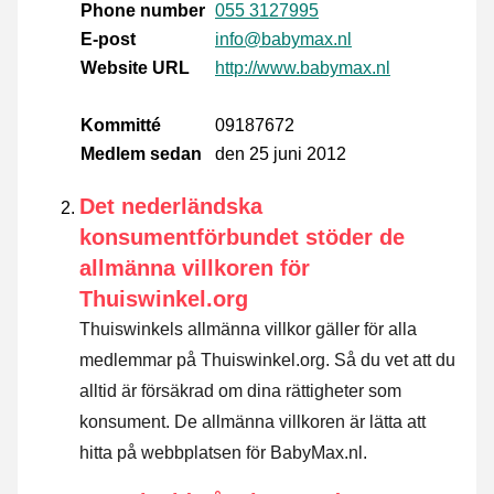
Phone number
055 3127995
E-post
info@babymax.nl
Website URL
http://www.babymax.nl
Kommitté
09187672
Medlem sedan
den 25 juni 2012
Det nederländska
konsumentförbundet stöder de
allmänna villkoren för
Thuiswinkel.org
Thuiswinkels allmänna villkor gäller för alla
medlemmar på Thuiswinkel.org. Så du vet att du
alltid är försäkrad om dina rättigheter som
konsument. De allmänna villkoren är lätta att
hitta på webbplatsen för BabyMax.nl.