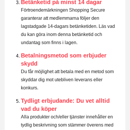
Betänketid på minst 14 dagar
Förtroendemärkningen Shopping Secure
garanterar att medlemmarna följer den
lagstadgade 14-dagars betänketiden.
Läs vad
du kan göra inom denna betänketid och
undantag som finns i lagen
.
Betalningsmetod som erbjuder
skydd
Du får möjlighet att betala med en metod som
skyddar dig mot utebliven leverans eller
konkurs.
Tydligt erbjudande: Du vet alltid
vad du köper
Alla produkter och/eller tjänster innehåller en
tydlig beskrivning som stämmer överens med