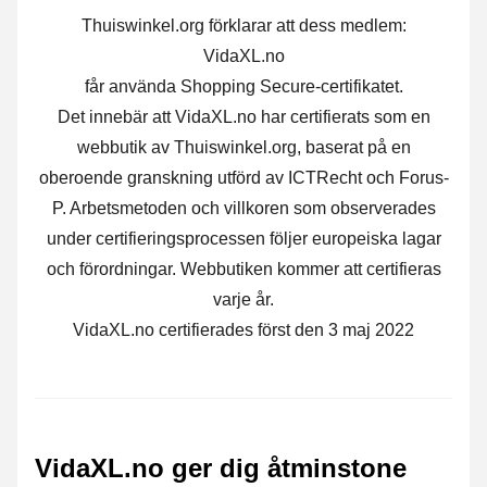
Thuiswinkel.org förklarar att dess medlem:
VidaXL.no
får använda Shopping Secure-certifikatet.
Det innebär att VidaXL.no har certifierats som en
webbutik av Thuiswinkel.org, baserat på en
oberoende granskning utförd av ICTRecht och Forus-
P. Arbetsmetoden och villkoren som observerades
under certifieringsprocessen följer europeiska lagar
och förordningar. Webbutiken kommer att certifieras
varje år.
VidaXL.no certifierades först den 3 maj 2022
VidaXL.no ger dig åtminstone