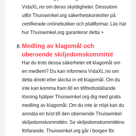
VidaXL.no om deras skyldigheter. Dessutom
utför Thuiswinkel.org säkerhetskontroller på
certifierade onlinebutiker och plattformar.
Läs här
hur Thuiswinkel.org garanterar detta >
Medling av klagomål och
oberoende skiljedomskommitté
Har du trots dessa säkerheter ett klagomål om
en medlem? Du kan informera VidaXL.no om
detta direkt eller
skicka in ett klagomål
. Om du
inte kan komma fram till en tillfredsställande
lösning hjälper Thuiswinkel.org dig med gratis
medling av klagomål. Om du inte är nöjd kan du
anmäla en tvist till den oberoende Thuiswinkel
skiljedomskommittén.
Se skiljedomskommitténs
förfarande.
Thuiswinkel.org går i borgen för