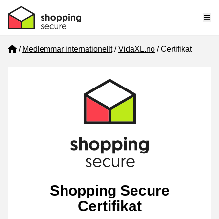
Me
Home
Medlemmar internationellt
VidaXL.no
Certifikat
Shopping Secure
Certifikat