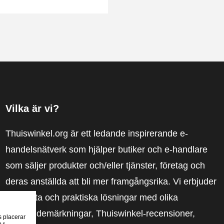
Vilka är vi?
Thuiswinkel.org är ett ledande inspirerande e-
handelsnätverk som hjälper butiker och e-handlare
som säljer produkter och/eller tjänster, företag och
deras anställda att bli mer framgångsrika. Vi erbjuder
relevanta och praktiska lösningar med olika
förtroendemärkningar, Thuiswinkel-recensioner,
s placerar