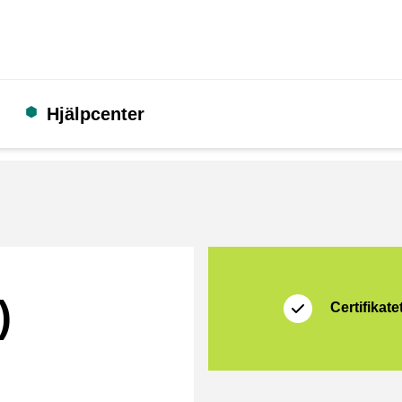
Hjälpcenter
Certifikat
Shopping Secure
)
Certifikatet