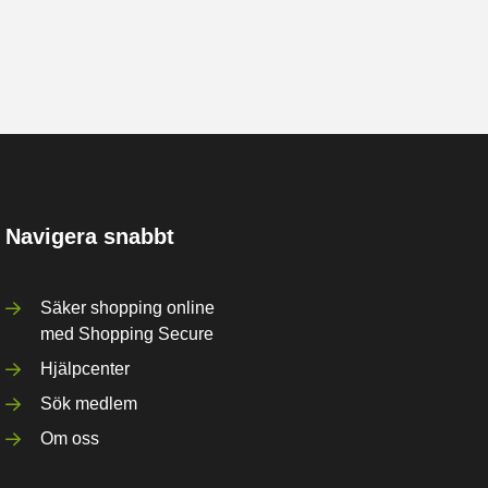
Navigera snabbt
Säker shopping online
med Shopping Secure
Hjälpcenter
Sök medlem
Om oss