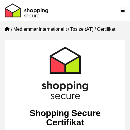
Me
Home
Medlemmar internationellt
Tosize (AT)
Certifikat
Shopping Secure
Certifikat