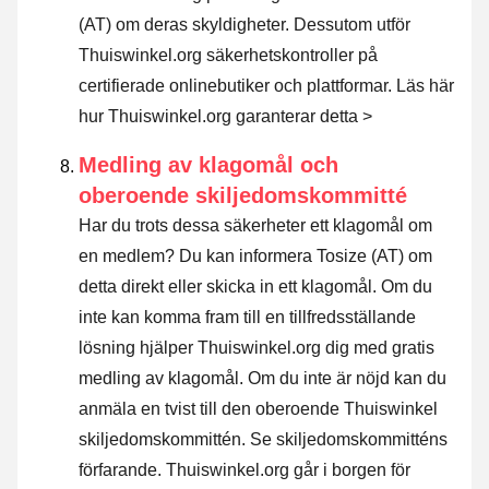
(AT) om deras skyldigheter. Dessutom utför
Thuiswinkel.org säkerhetskontroller på
certifierade onlinebutiker och plattformar.
Läs här
hur Thuiswinkel.org garanterar detta >
Medling av klagomål och
oberoende skiljedomskommitté
Har du trots dessa säkerheter ett klagomål om
en medlem? Du kan informera Tosize (AT) om
detta direkt eller
skicka in ett klagomål
. Om du
inte kan komma fram till en tillfredsställande
lösning hjälper Thuiswinkel.org dig med gratis
medling av klagomål. Om du inte är nöjd kan du
anmäla en tvist till den oberoende Thuiswinkel
skiljedomskommittén.
Se skiljedomskommitténs
förfarande.
Thuiswinkel.org går i borgen för